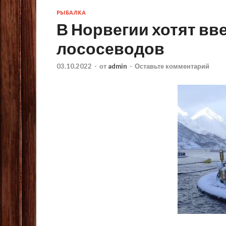
РЫБАЛКА
В Норвегии хотят вв
лососеводов
03.10.2022
-
от
admin
-
Оставьте комментарий