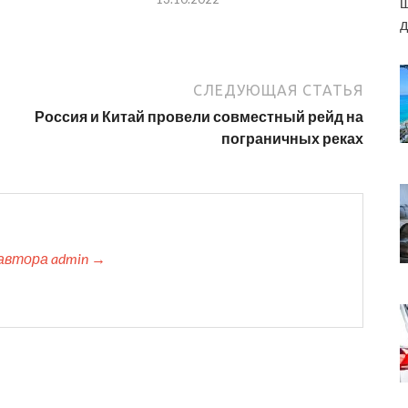
ш
д
СЛЕДУЮЩАЯ СТАТЬЯ
Россия и Китай провели совместный рейд на
пограничных реках
автора admin →