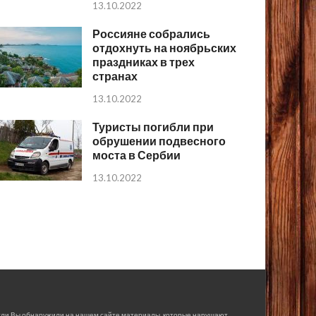
13.10.2022
Россияне собрались
отдохнуть на ноябрьских
праздниках в трех
странах
13.10.2022
Туристы погибли при
обрушении подвесного
моста в Сербии
13.10.2022
сли Вы обнаружили на нашем сайте материалы, которые нарушают