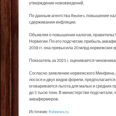
утверждение нововведений.
По данным агентства Reuters, повышение нал
сдерживания инфляции.
Объявляя о повышении налогов, правительст
Норвегии. По его подсчетам, прибыль аквафе
2018 гг. она превысила 20 млрд норвежских к
Показатель за 2021 г. оценивается чиновника
Согласно заявлению норвежского Минфина, н
лосося и двух видов форели, предполагается
оговаривается льгота для малых и средних п
до 5 тысю тонн. В министерстве подсчитали, 
аквафермеров.
Источник:
fishnews.ru