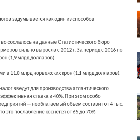
огов задумывается как один из способов
во сослалось на данные Статистического бюро
рмеров сильно выросла с 2012 г. За период с 2016 по
рон (1,9 млрд долларов).
ми в 11,8 млрд норвежских крон (1,1 млрд долларов).
алог введут для производства атлантического
 эффективная ставка в 40%. При этом особо
редприятий — необлагаемый объем составит от 4 тыс.
что это послабление коснется от 65 до 70%