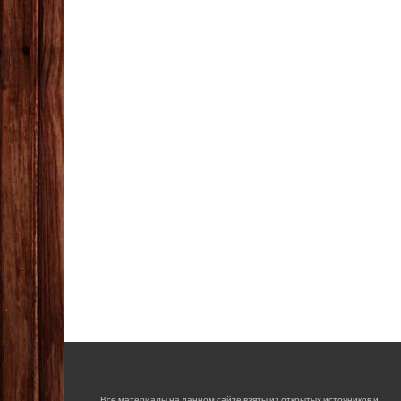
Все материалы на данном сайте взяты из открытых источников и