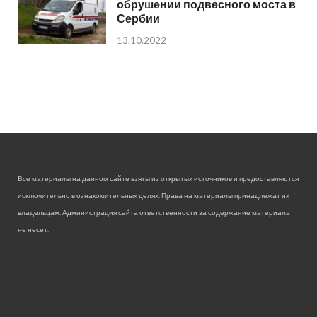
обрушении подвесного моста в
Сербии
13.10.2022
Все материалы на данном сайте взяты из открытых источников и предоставляются
исключительно в ознакомительных целях. Права на материалы принадлежат их
владельцам. Администрация сайта ответственности за содержание материала
не несет.