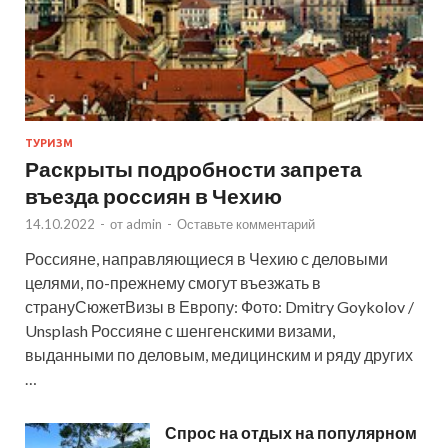
ТУРИЗМ
Раскрыты подробности запрета
въезда россиян в Чехию
14.10.2022
-
от
admin
-
Оставьте комментарий
Россияне, направляющиеся в Чехию с деловыми
целями, по-прежнему смогут въезжать в
странуСюжетВизы в Европу: Фото: Dmitry Goykolov /
Unsplash Россияне с шенгенскими визами,
выданными по деловым, медицинским и ряду других
…
Спрос на отдых на популярном