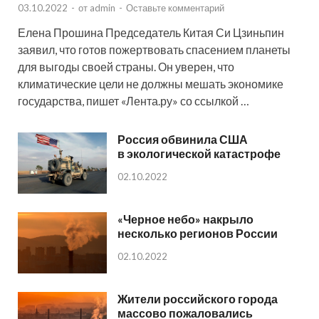
03.10.2022
-
от
admin
-
Оставьте комментарий
Елена Прошина Председатель Китая Си Цзиньпин
заявил, что готов пожертвовать спасением планеты
для выгоды своей страны. Он уверен, что
климатические цели не должны мешать экономике
государства, пишет «Лента.ру» со ссылкой …
Россия обвинила США
в экологической катастрофе
02.10.2022
«Черное небо» накрыло
несколько регионов России
02.10.2022
Жители российского города
массово пожаловались