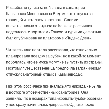
Российская туристка побывала в санатории
Кавказских Минеральных Вод вместо отпуска за
границей и осталась в востроге. Своими
впечатлениями от отдыха на Кавказе россиянка
поделилась с порталом «Тонкости туризма», ее отзыв
был опубликован на платформе «Яндекс.Дзен».
Читательница портала рассказала, что изначально
планировала поездку за рубеж, но в какой-то момент
побоялась, что ее мужа могут не выпустить из страны.
Поэтому путешественница предпочла заграничному
отпуску санаторный отдых в Кавминводах.
При этом россиянка призналась, что никогда не была
в восторге от отечественных санаториев. Она
заявила, что в номерах типа «кровать-тумба-розетка»
у нее сразу начиналась депрессия. Однако после