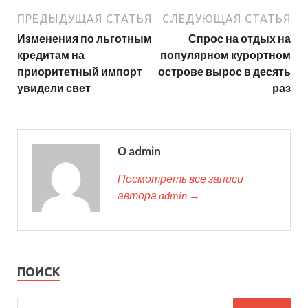
ПРЕДЫДУЩАЯ СТАТЬЯ
СЛЕДУЮЩАЯ СТАТЬЯ
Изменения по льготным
Спрос на отдых на
кредитам на
популярном курортном
приоритетный импорт
острове вырос в десять
увидели свет
раз
О admin
Посмотреть все записи
автора admin →
ПОИСК