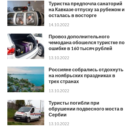
Туристка предпочла санаторий
на Кавказе отпуску за рубежом и
осталась в восторге
14.10.2022
Провоз дополнительного
чемодана обошелся туристке по
ошибке в 160 тысяч рублей
13.10.2022
Россияне собрались отдохнуть
на ноябрьских праздниках в
трех странах
13.10.2022
Туристы погибли при
обрушении подвесного моста в
Сербии
13.10.2022