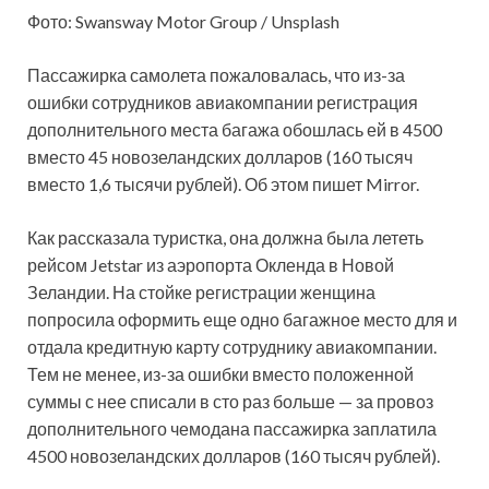
Фото: Swansway Motor Group / Unsplash
Пассажирка самолета пожаловалась, что из-за
ошибки сотрудников авиакомпании регистрация
дополнительного места багажа обошлась ей в 4500
вместо 45 новозеландских долларов (160 тысяч
вместо 1,6 тысячи рублей). Об этом пишет Mirror.
Как рассказала туристка, она должна была лететь
рейсом Jetstar из аэропорта Окленда в Новой
Зеландии. На стойке регистрации женщина
попросила оформить еще одно багажное место для и
отдала кредитную карту сотруднику авиакомпании.
Тем не менее, из-за ошибки вместо положенной
суммы с нее списали в сто раз больше — за провоз
дополнительного чемодана пассажирка заплатила
4500 новозеландских долларов (160 тысяч рублей).