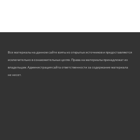
Все материалы на данном сайте взяты из открытых источников и предоставляются
исключительно в ознакомительных целях. Права на материалы принадлежат их
владельцам. Администрация сайта ответственности за содержание материала
не несет.