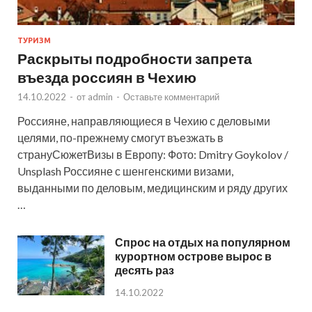
ТУРИЗМ
Раскрыты подробности запрета
въезда россиян в Чехию
14.10.2022
-
от
admin
-
Оставьте комментарий
Россияне, направляющиеся в Чехию с деловыми
целями, по-прежнему смогут въезжать в
странуСюжетВизы в Европу: Фото: Dmitry Goykolov /
Unsplash Россияне с шенгенскими визами,
выданными по деловым, медицинским и ряду других
…
Спрос на отдых на популярном
курортном острове вырос в
десять раз
14.10.2022