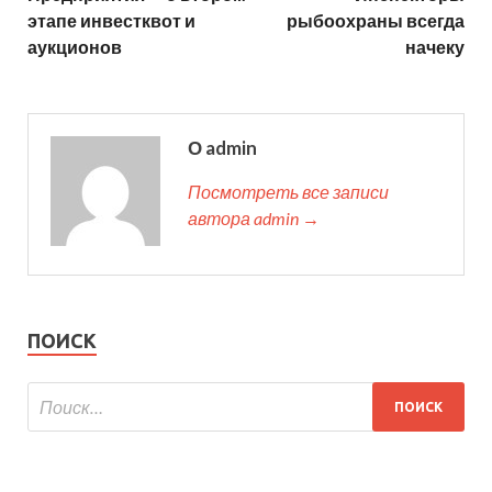
этапе инвестквот и
рыбоохраны всегда
аукционов
начеку
О admin
Посмотреть все записи
автора admin →
ПОИСК