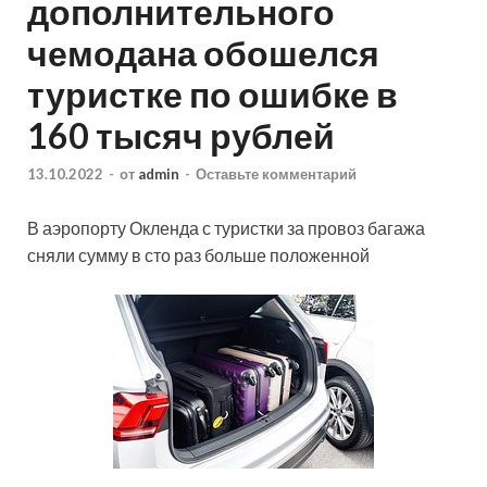
дополнительного
чемодана обошелся
туристке по ошибке в
160 тысяч рублей
13.10.2022
-
от
admin
-
Оставьте комментарий
В аэропорту Окленда с туристки за провоз багажа
сняли сумму в сто раз больше положенной