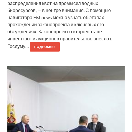
распределения квот на промысел водных
биоресурсов, — в центре внимания. С помощью
навигатора Fishnews можно узнать об этапах
прохождении законопроекта и ключевых его
обсуждениях. Законопроект о втором этапе
инвестквот и аукционов правительство внесло в
Госдуму…
ПОДРОБНЕЕ