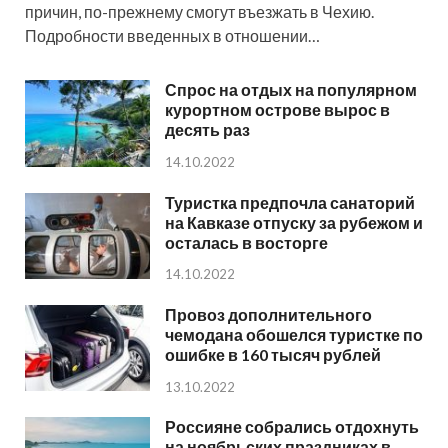
причин, по-прежнему смогут въезжать в Чехию.
Подробности введенных в отношении…
Спрос на отдых на популярном
курортном острове вырос в
десять раз
14.10.2022
Туристка предпочла санаторий
на Кавказе отпуску за рубежом и
осталась в восторге
14.10.2022
Провоз дополнительного
чемодана обошелся туристке по
ошибке в 160 тысяч рублей
13.10.2022
Россияне собрались отдохнуть
на ноябрьских праздниках в