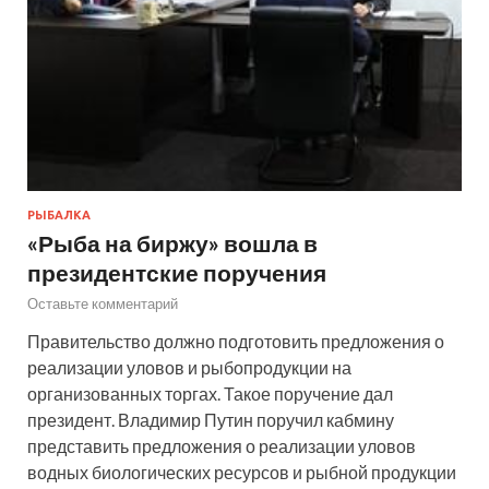
РЫБАЛКА
«Рыба на биржу» вошла в
президентские поручения
Оставьте комментарий
Правительство должно подготовить предложения о
реализации уловов и рыбопродукции на
организованных торгах. Такое поручение дал
президент. Владимир Путин поручил кабмину
представить предложения о реализации уловов
водных биологических ресурсов и рыбной продукции