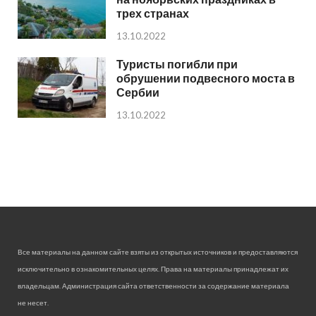
трех странах
13.10.2022
Туристы погибли при
обрушении подвесного моста в
Сербии
13.10.2022
Все материалы на данном сайте взяты из открытых источников и предоставляются
исключительно в ознакомительных целях. Права на материалы принадлежат их
владельцам. Администрация сайта ответственности за содержание материала
не несет.