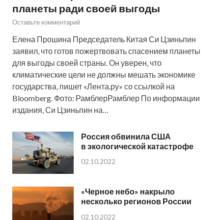
планеты ради своей выгоды
Оставьте комментарий
Елена Прошина Председатель Китая Си Цзиньпин
заявил, что готов пожертвовать спасением планеты
для выгоды своей страны. Он уверен, что
климатические цели не должны мешать экономике
государства, пишет «Лента.ру» со ссылкой на
Bloomberg. Фото: РамблерРамблер По информации
издания, Си Цзиньпин на…
Россия обвинила США
в экологической катастрофе
02.10.2022
«Черное небо» накрыло
несколько регионов России
02.10.2022