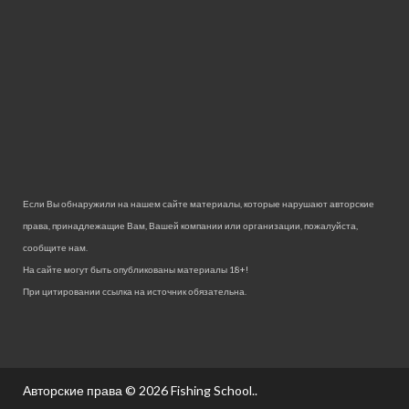
Если Вы обнаружили на нашем сайте материалы, которые нарушают авторские
права, принадлежащие Вам, Вашей компании или организации, пожалуйста,
сообщите нам.
На сайте могут быть опубликованы материалы 18+!
При цитировании ссылка на источник обязательна.
Авторские права © 2026
Fishing School.
.