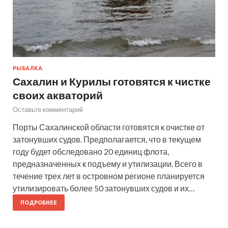
РЫБАЛКА
Сахалин и Курилы готовятся к чистке
своих акваторий
Оставьте комментарий
Порты Сахалинской области готовятся к очистке от
затонувших судов. Предполагается, что в текущем
году будет обследовано 20 единиц флота,
предназначенных к подъему и утилизации. Всего в
течение трех лет в островном регионе планируется
утилизировать более 50 затонувших судов и их…
ПОДРОБНЕЕ