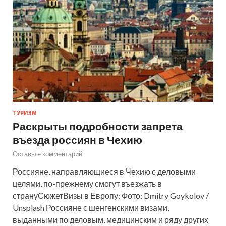
ТУРИЗМ
Раскрыты подробности запрета
въезда россиян в Чехию
Оставьте комментарий
Россияне, направляющиеся в Чехию с деловыми
целями, по-прежнему смогут въезжать в
странуСюжетВизы в Европу: Фото: Dmitry Goykolov /
Unsplash Россияне с шенгенскими визами,
выданными по деловым, медицинским и ряду других