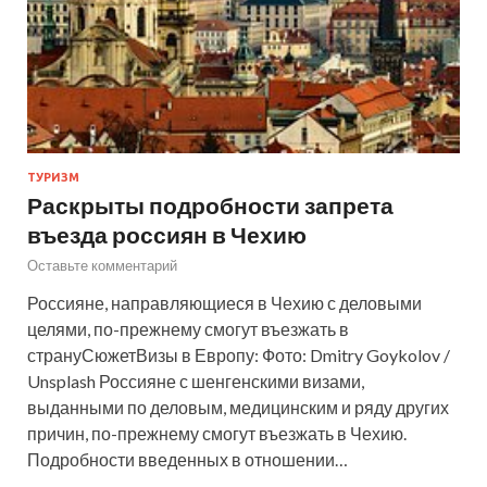
ТУРИЗМ
Раскрыты подробности запрета
въезда россиян в Чехию
Оставьте комментарий
Россияне, направляющиеся в Чехию с деловыми
целями, по-прежнему смогут въезжать в
странуСюжетВизы в Европу: Фото: Dmitry Goykolov /
Unsplash Россияне с шенгенскими визами,
выданными по деловым, медицинским и ряду других
причин, по-прежнему смогут въезжать в Чехию.
Подробности введенных в отношении…