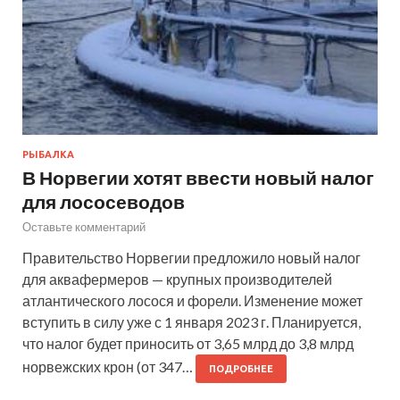
РЫБАЛКА
В Норвегии хотят ввести новый налог
для лососеводов
Оставьте комментарий
Правительство Норвегии предложило новый налог
для аквафермеров — крупных производителей
атлантического лосося и форели. Изменение может
вступить в силу уже с 1 января 2023 г. Планируется,
что налог будет приносить от 3,65 млрд до 3,8 млрд
норвежских крон (от 347…
ПОДРОБНЕЕ