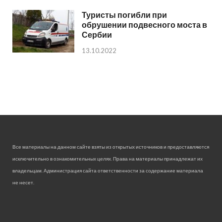
Туристы погибли при
обрушении подвесного моста в
Сербии
13.10.2022
Все материалы на данном сайте взяты из открытых источников и предоставляются
исключительно в ознакомительных целях. Права на материалы принадлежат их
владельцам. Администрация сайта ответственности за содержание материала
не несет.