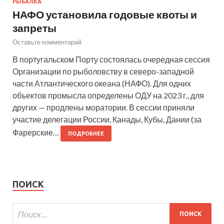
РЫБАЛКА
НАФО установила годовые квоты и
запреты
Оставьте комментарий
В португальском Порту состоялась очередная сессия
Организации по рыболовству в северо-западной
части Атлантического океана (НАФО). Для одних
объектов промысла определены ОДУ на 2023 г., для
других — продлены моратории. В сессии приняли
участие делегации России, Канады, Кубы, Дании (за
Фарерские…
ПОДРОБНЕЕ
ПОИСК