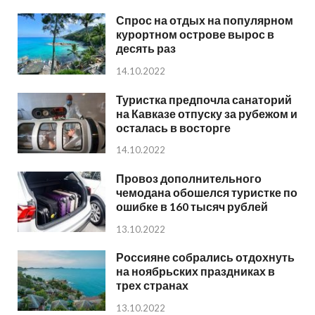
Спрос на отдых на популярном
курортном острове вырос в
десять раз
14.10.2022
Туристка предпочла санаторий
на Кавказе отпуску за рубежом и
осталась в восторге
14.10.2022
Провоз дополнительного
чемодана обошелся туристке по
ошибке в 160 тысяч рублей
13.10.2022
Россияне собрались отдохнуть
на ноябрьских праздниках в
трех странах
13.10.2022