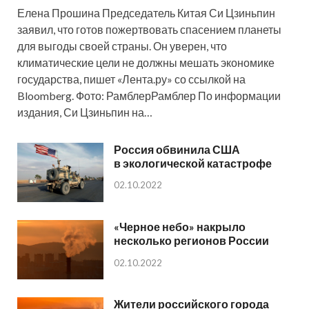
Елена Прошина Председатель Китая Си Цзиньпин
заявил, что готов пожертвовать спасением планеты
для выгоды своей страны. Он уверен, что
климатические цели не должны мешать экономике
государства, пишет «Лента.ру» со ссылкой на
Bloomberg. Фото: РамблерРамблер По информации
издания, Си Цзиньпин на…
Россия обвинила США
в экологической катастрофе
02.10.2022
«Черное небо» накрыло
несколько регионов России
02.10.2022
Жители российского города