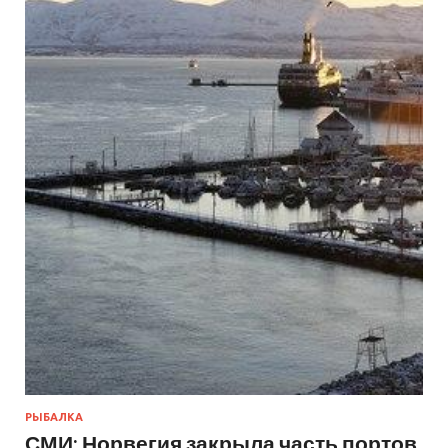
РЫБАЛКА
СМИ: Норвегия закрыла часть портов