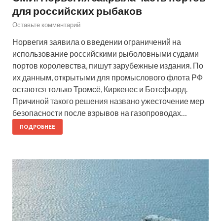
для российских рыбаков
Оставьте комментарий
Норвегия заявила о введении ограничений на
использование российскими рыболовными судами
портов королевства, пишут зарубежные издания. По
их данным, открытыми для промыслового флота РФ
остаются только Тромсё, Киркенес и Ботсфьорд.
Причиной такого решения названо ужесточение мер
безопасности после взрывов на газопроводах…
ПОДРОБНЕЕ