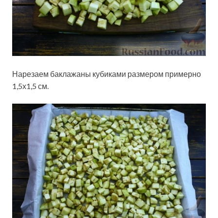
Нарезаем баклажаны кубиками размером примерно
1,5х1,5 см.