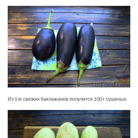
Из 1 кг свежих баклажанов получится 100 г сушеных.