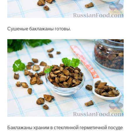
Сушеные баклажаны готовы.
Баклажаны храним в стеклянной герметичной посуде