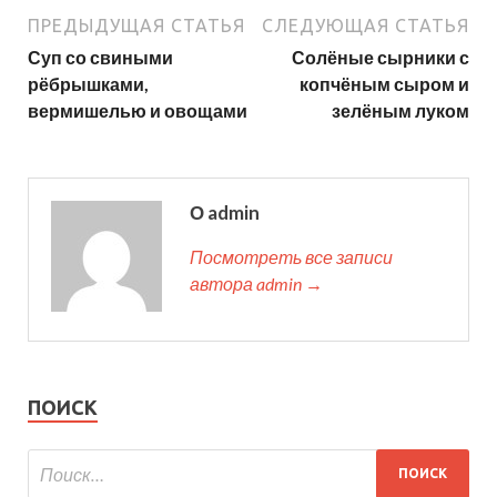
ПРЕДЫДУЩАЯ СТАТЬЯ
СЛЕДУЮЩАЯ СТАТЬЯ
Суп со свиными
Солёные сырники с
рёбрышками,
копчёным сыром и
вермишелью и овощами
зелёным луком
О admin
Посмотреть все записи
автора admin →
ПОИСК