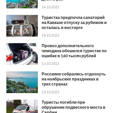
14.10.2022
Туристка предпочла санаторий
на Кавказе отпуску за рубежом и
осталась в восторге
14.10.2022
Провоз дополнительного
чемодана обошелся туристке по
ошибке в 160 тысяч рублей
13.10.2022
Россияне собрались отдохнуть
на ноябрьских праздниках в
трех странах
13.10.2022
Туристы погибли при
обрушении подвесного моста в
Сербии