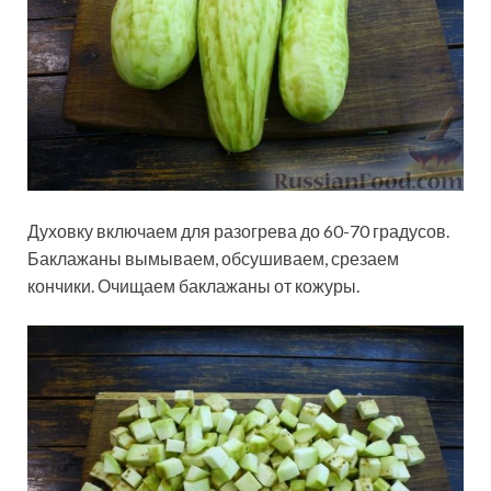
Духовку включаем для разогрева до 60-70 градусов.
Баклажаны вымываем, обсушиваем, срезаем
кончики. Очищаем баклажаны от кожуры.