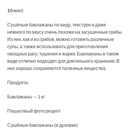
10
мин)
Сушёные баклажаны по виду, текстуре и даже
немного по вкусу очень похожи на засушенные грибы.
Из них, как и из грибов, можно готовить различные
супы, а также использовать для приготовления
овощных рагу, тушения и жарки. Баклажаны в таком
виде отлично подходят для длительного хранения. В
них хорошо сохраняются полезные вещества.
Продукты
Баклажаны — 1 кг
Пошаговый фото рецепт
Сушёные баклажаны (в духовке)