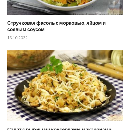
Стручковая фасоль с морковью, яйцом и
соевым соусом
13.10.2022
Салат с рыбными консервами, макаронами,