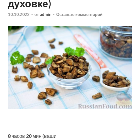
духовке)
10.10.2022
-
от
admin
-
Оставьте комментарий
8
часов
20
мин (ваши