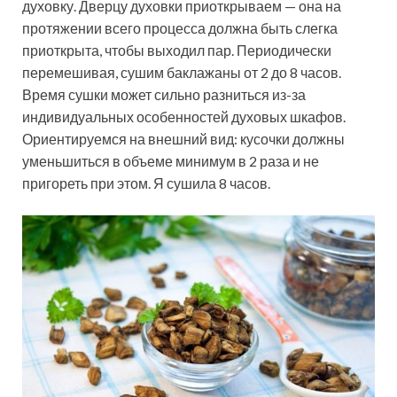
духовку. Дверцу духовки приоткрываем — она на
протяжении всего процесса должна быть слегка
приоткрыта, чтобы выходил пар. Периодически
перемешивая, сушим баклажаны от 2 до 8 часов.
Время сушки может сильно разниться из-за
индивидуальных особенностей духовых шкафов.
Ориентируемся на внешний вид: кусочки должны
уменьшиться в объеме минимум в 2 раза и не
пригореть при этом. Я сушила 8 часов.