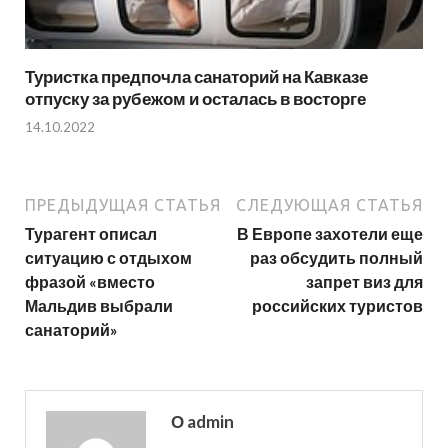
Туристка предпочла санаторий на Кавказе
отпуску за рубежом и осталась в восторге
14.10.2022
ПРЕДЫДУЩАЯ СТАТЬЯ
СЛЕДУЮЩАЯ СТАТЬЯ
Турагент описал
В Европе захотели еще
ситуацию с отдыхом
раз обсудить полный
фразой «вместо
запрет виз для
Мальдив выбрали
российских туристов
санаторий»
О admin