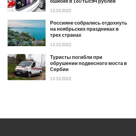
ошибке в 160 тысяч рублей
13.10.2022
Россияне собрались отдохнуть
на ноябрьских праздниках в
трех странах
13.10.2022
Туристы погибли при
обрушении подвесного моста в
Сербии
13.10.2022