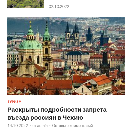
02.10.2022
ТУРИЗМ
Раскрыты подробности запрета
въезда россиян в Чехию
14.10.2022
-
от
admin
-
Оставьте комментарий