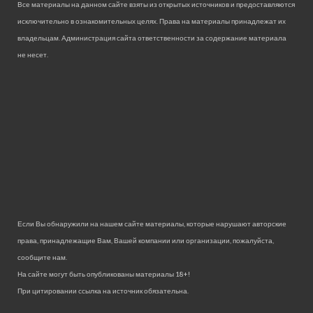
Все материалы на данном сайте взяты из открытых источников и предоставляются
исключительно в ознакомительных целях. Права на материалы принадлежат их
владельцам. Администрация сайта ответственности за содержание материала
не несет.
Если Вы обнаружили на нашем сайте материалы, которые нарушают авторские
права, принадлежащие Вам, Вашей компании или организации, пожалуйста,
сообщите нам.
На сайте могут быть опубликованы материалы 18+!
При цитировании ссылка на источник обязательна.