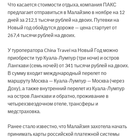
Что касается стоимости отдыха, компания ПАКС
предлагает отправиться в Малайзию в ноябре на 12
дней за 212,1 тысячи рублей на двоих. Путевки на
Новый год обойдутся дороже — цена стартует от
267,4 тысячи рублей на двоих.
У туроператора China Travel на Новый Год можно
приобрести тур Куала-Лумпур (три ночи) и остров
Лангкави (семь ночей) от 341 тысячи рублей на двоих.
В сумму входит международный перелет по
маршруту Москва — Куала-Лумпур — Москва (через
Доху), а также внутренний перелет из Куала-Лумпур
на остров Лангкави и обратно, проживание в
четырехзвездочном отеле, трансферы и
медстраховка.
Ранее стало известно, что Малайзия захотела начать
принимать карты российской платежной системы