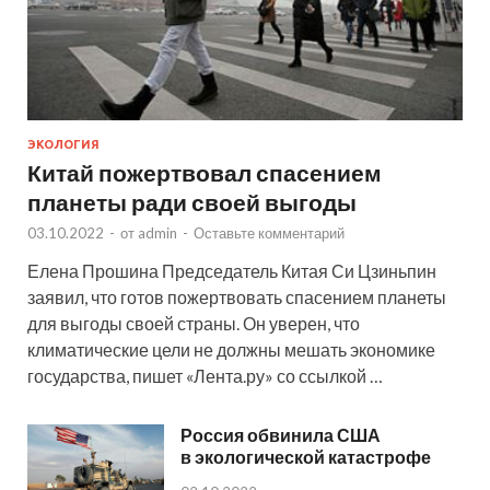
ЭКОЛОГИЯ
Китай пожертвовал спасением
планеты ради своей выгоды
03.10.2022
-
от
admin
-
Оставьте комментарий
Елена Прошина Председатель Китая Си Цзиньпин
заявил, что готов пожертвовать спасением планеты
для выгоды своей страны. Он уверен, что
климатические цели не должны мешать экономике
государства, пишет «Лента.ру» со ссылкой …
Россия обвинила США
в экологической катастрофе