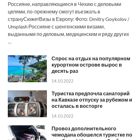
Россияне, направляющиеся в Чехию с деловыми
целями, по-прежнему смогут въезжать в
странуСюжетВизы в Европу: Фото: Dmitry Goykolov /
Unsplash Россияне с шенгенскими визами,
выданными по деловым, медицинским и ряду других
…
Спрос на отдых на популярном
курортном острове вырос в
десять раз
14.10.2022
Туристка предпочла санаторий
на Кавказе отпуску за рубежом и
осталась в восторге
14.10.2022
Провоз дополнительного
чемодана обошелся туристке по