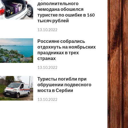
дополнительного
чемодана обошелся
туристке по ошибке в 160
тысяч рублей
13.10.2022
Россияне собрались
отдохнуть на ноябрьских
праздниках в трех
странах
13.10.2022
Туристы погибли при
обрушении подвесного
моста в Сербии
13.10.2022