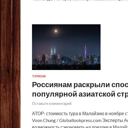
ТУРИЗМ
Россиянам раскрыли спос
популярной азиатской ст
Оставьте комментарий
АТОР: стоимость тура в Малайзию в ноябре ст
Voon Chung / Globallookpress.com Эксперты
возможность сэкономить на поездке в Малайз