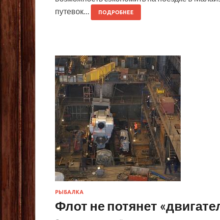
путевок…
ПОДРОБНЕЕ
РЫБАЛКА
Флот не потянет «двигате