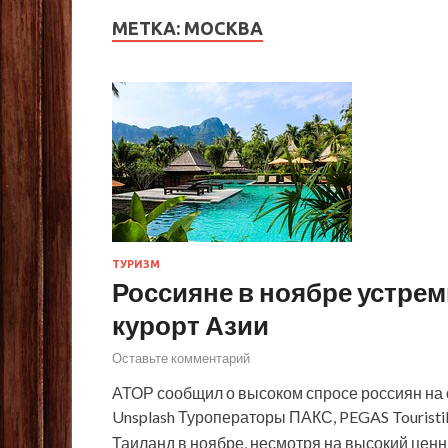
МЕТКА:
МОСКВА
ТУРИЗМ
Россияне в ноябре устре
курорт Азии
Оставьте комментарий
АТОР сообщил о высоком спросе россиян на от
Unsplash Туроператоры ПАКС, PEGAS Tourist
Таиланд в ноябре, несмотря на высокий ценн