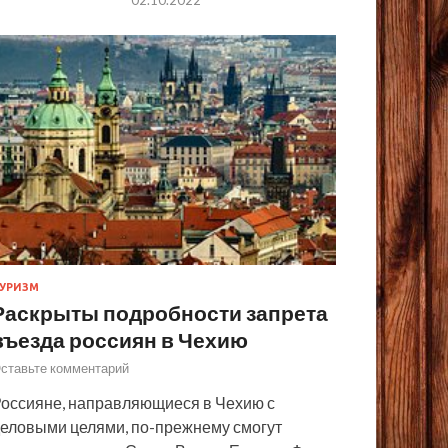
УРИЗМ
Раскрыты подробности запрета
въезда россиян в Чехию
ставьте комментарий
оссияне, направляющиеся в Чехию с
еловыми целями, по-прежнему смогут