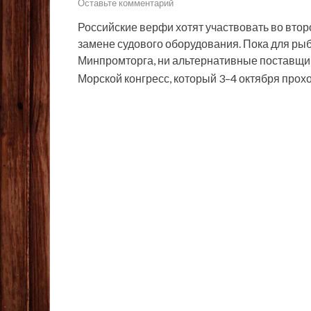
Оставьте комментарий
Российские верфи хотят участвовать во втор
замене судового оборудования. Пока для р
Минпромторга, ни альтернативные поставщи
Морской конгресс, который 3–4 октября прох