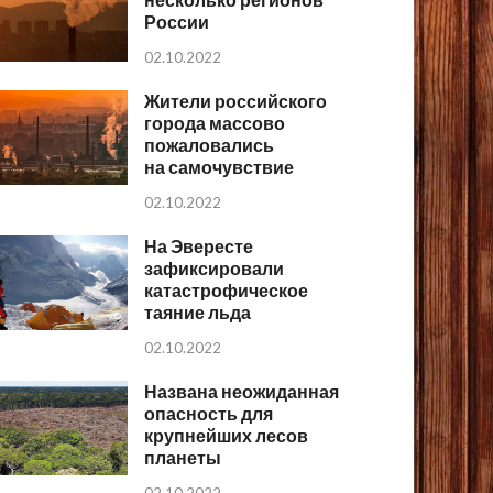
России
02.10.2022
Жители российского
города массово
пожаловались
на самочувствие
02.10.2022
На Эвересте
зафиксировали
катастрофическое
таяние льда
02.10.2022
Названа неожиданная
опасность для
крупнейших лесов
планеты
02.10.2022