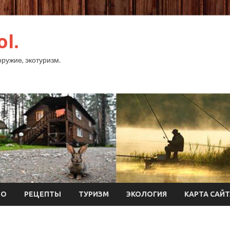
ol.
оружие, экотуризм.
ТО
РЕЦЕПТЫ
ТУРИЗМ
ЭКОЛОГИЯ
КАРТА САЙ