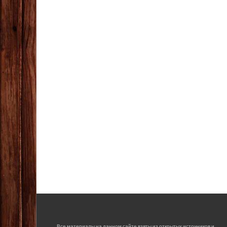
Все материалы на данном сайте взяты из открытых источников и