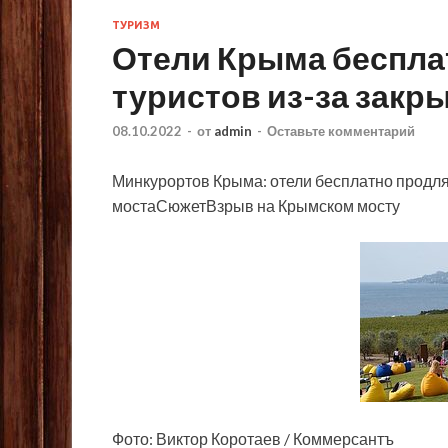
ТУРИЗМ
Отели Крыма беспла
туристов из-за закр
08.10.2022
-
от
admin
-
Оставьте комментарий
Минкурортов Крыма: отели бесплатно продля
мостаСюжетВзрыв на Крымском мосту
Фото: Виктор Коротаев / Коммерсантъ