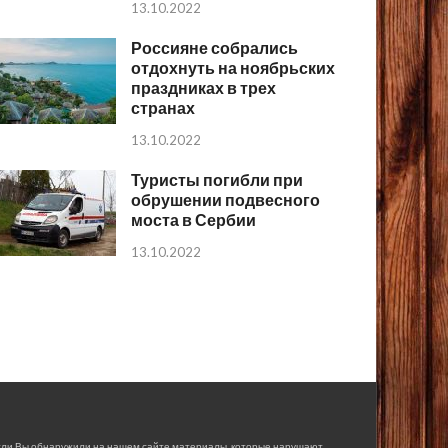
13.10.2022
Россияне собрались
отдохнуть на ноябрьских
праздниках в трех
странах
13.10.2022
Туристы погибли при
обрушении подвесного
моста в Сербии
13.10.2022
сли Вы обнаружили на нашем сайте материалы, которые нарушают