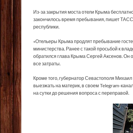
Из-за закрытия моста отели Крыма бесплатно
закончилось время пребывания, пишет ТАСС 
республики.
«Отельеры Крыма продлят пребывание гостей
министерства. Ранее с такой просьбой к вла
обратился глава Крыма Сергей Аксенов. Он 
все затраты.
Кроме того, губернатор Севастополя Михаил
выезжать на материк, в своем Telegram-канал
на сутки до решения вопроса с переправой.