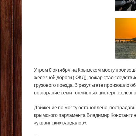
Утром 8 октября на Крымском мосту произош
железной дороги (КЖД), пожар стал следстви
грузового поезда. В результате произошло 
возгорание семи топливных цистерн железно
Движение по мосту остановлено, пострадавш
крымского парламента Владимир Константин
«украинских вандалов».