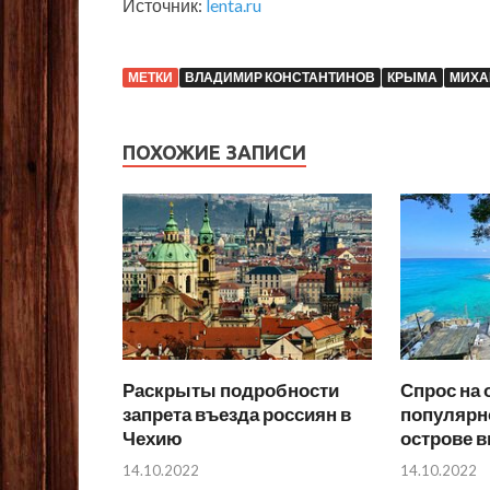
Источник:
lenta.ru
МЕТКИ
ВЛАДИМИР КОНСТАНТИНОВ
КРЫМА
МИХА
ПОХОЖИЕ ЗАПИСИ
Раскрыты подробности
Спрос на 
запрета въезда россиян в
популярн
Чехию
острове в
14.10.2022
14.10.2022