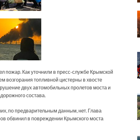
ел пожар. Как уточнили в пресс-службе Крымской
ем возгорания топливной цистерны в хвосте
обрушение двух автомобильных пролетов моста и
дорожного состава.
их, по предварительным данным, нет. Глава
ов обвинил в повреждении Крымского моста