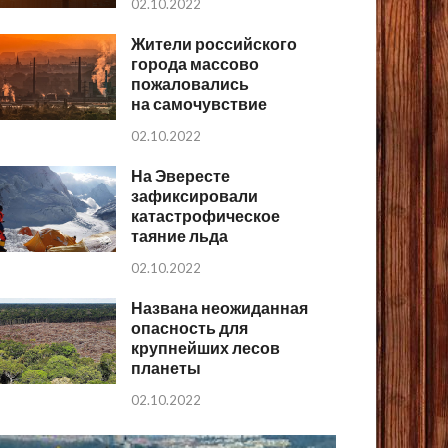
02.10.2022
Жители российского
города массово
пожаловались
на самочувствие
02.10.2022
На Эвересте
зафиксировали
катастрофическое
таяние льда
02.10.2022
Названа неожиданная
опасность для
крупнейших лесов
планеты
02.10.2022