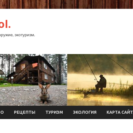
ol.
оружие, экотуризм.
ТО
РЕЦЕПТЫ
ТУРИЗМ
ЭКОЛОГИЯ
КАРТА САЙ