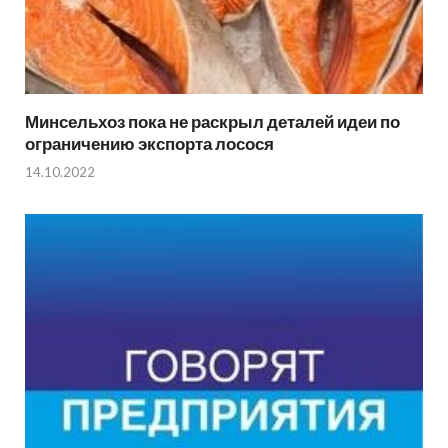
Минсельхоз пока не раскрыл деталей идеи по
ограничению экспорта лосося
14.10.2022