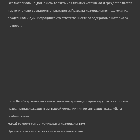
Все материалы на данном сайте взяты из открытых источников и предоставляются
исключительно в ознакомительных целях. Права на материалы принадлежат их
владельцам. Администрация сайта ответственности за содержание материала
не несет.
Если Вы обнаружили на нашем сайте материалы, которые нарушают авторские
права, принадлежащие Вам, Вашей компании или организации, пожалуйста,
сообщите нам.
На сайте могут быть опубликованы материалы 18+!
При цитировании ссылка на источник обязательна.