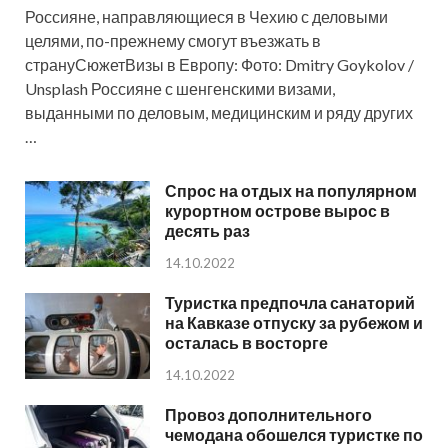
Россияне, направляющиеся в Чехию с деловыми
целями, по-прежнему смогут въезжать в
странуСюжетВизы в Европу: Фото: Dmitry Goykolov /
Unsplash Россияне с шенгенскими визами,
выданными по деловым, медицинским и ряду других
…
Спрос на отдых на популярном
курортном острове вырос в
десять раз
14.10.2022
Туристка предпочла санаторий
на Кавказе отпуску за рубежом и
осталась в восторге
14.10.2022
Провоз дополнительного
чемодана обошелся туристке по