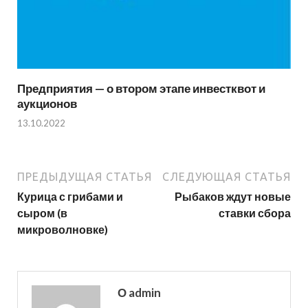
Предприятия — о втором этапе инвестквот и
аукционов
13.10.2022
ПРЕДЫДУЩАЯ СТАТЬЯ
СЛЕДУЮЩАЯ СТАТЬЯ
Курица с грибами и
Рыбаков ждут новые
сыром (в
ставки сбора
микроволновке)
О admin