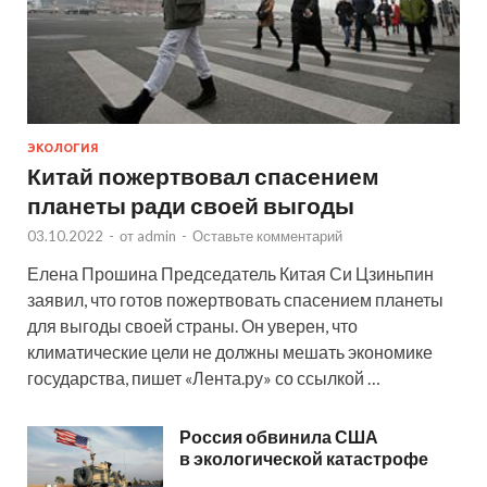
ЭКОЛОГИЯ
Китай пожертвовал спасением
планеты ради своей выгоды
03.10.2022
-
от
admin
-
Оставьте комментарий
Елена Прошина Председатель Китая Си Цзиньпин
заявил, что готов пожертвовать спасением планеты
для выгоды своей страны. Он уверен, что
климатические цели не должны мешать экономике
государства, пишет «Лента.ру» со ссылкой …
Россия обвинила США
в экологической катастрофе