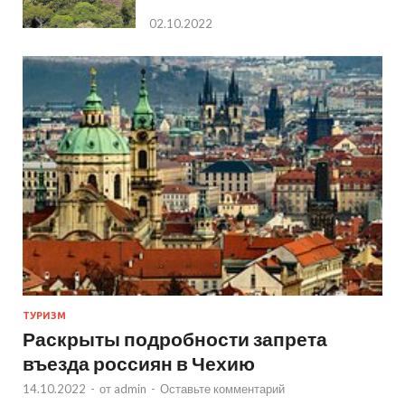
02.10.2022
ТУРИЗМ
Раскрыты подробности запрета
въезда россиян в Чехию
14.10.2022
-
от
admin
-
Оставьте комментарий