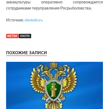
аквакультуры оперативно сопровождается
сотрудниками теруправления Росрыболовства.
Источник:
ohotniki.ru
МЕТКИ
ОХОТА
ПОХОЖИЕ ЗАПИСИ