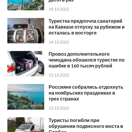
14.10.2022
Туристка предпочла санаторий
на Кавказе отпуску за рубежом и
осталась в восторге
14.10.2022
Провоз дополнительного
чемодана обошелся туристке по
ошибке в 160 тысяч рублей
13.10.2022
Россияне собрались отдохнуть
на ноябрьских праздниках в
трех странах
13.10.2022
Туристы погибли при
обрушении подвесного моста в
Сербии