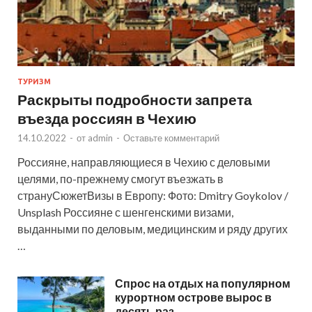
ТУРИЗМ
Раскрыты подробности запрета
въезда россиян в Чехию
14.10.2022
-
от
admin
-
Оставьте комментарий
Россияне, направляющиеся в Чехию с деловыми
целями, по-прежнему смогут въезжать в
странуСюжетВизы в Европу: Фото: Dmitry Goykolov /
Unsplash Россияне с шенгенскими визами,
выданными по деловым, медицинским и ряду других
…
Спрос на отдых на популярном
курортном острове вырос в
десять раз