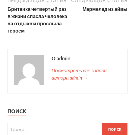
ПРЕДЫДУЩАЯ СТАТЬЯ
СЛЕДУЮЩАЯ СТАТЬЯ
Британка четвертый раз
Мармелад из айвы
в жизни спасла человека
на отдыхе и прослыла
героем
О admin
Посмотреть все записи
автора admin →
ПОИСК