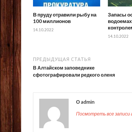
В пруду отравили рыбу на
Запасы о
100 миллионов
водоемах
контроле
14.10.2022
14.10.2022
ПРЕДЫДУЩАЯ СТАТЬЯ
В Алтайском заповеднике
сфотографировали редкого оленя
О admin
Посмотреть все записи 