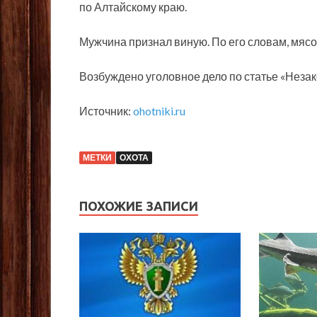
по Алтайскому краю.
Мужчина признал виную. По его словам, мясо
Возбуждено уголовное дело по статье «Незак
Источник:
ohotniki.ru
МЕТКИ
ОХОТА
ПОХОЖИЕ ЗАПИСИ