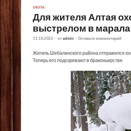
ОХОТА
Для жителя Алтая ох
выстрелом в марала
11.10.2022
-
от
admin
-
Оставьте комментарий
Житель Шебалинского района отправился охот
Теперь его подозревают в браконьерстве