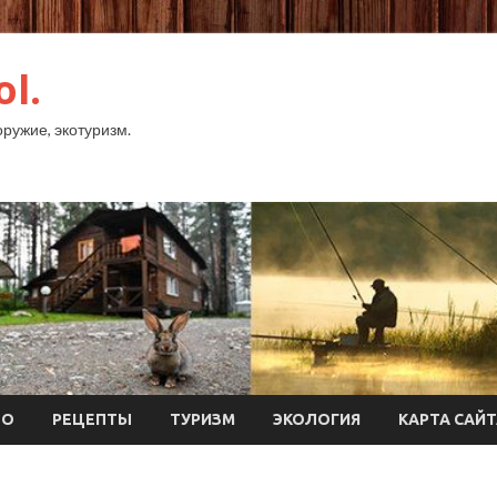
ol.
оружие, экотуризм.
ТО
РЕЦЕПТЫ
ТУРИЗМ
ЭКОЛОГИЯ
КАРТА САЙ