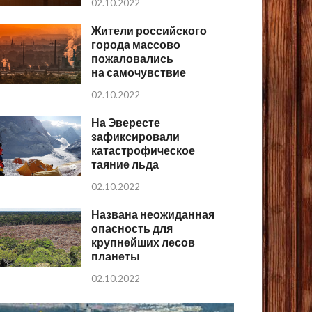
02.10.2022
Жители российского
города массово
пожаловались
на самочувствие
02.10.2022
На Эвересте
зафиксировали
катастрофическое
таяние льда
02.10.2022
Названа неожиданная
опасность для
крупнейших лесов
планеты
02.10.2022