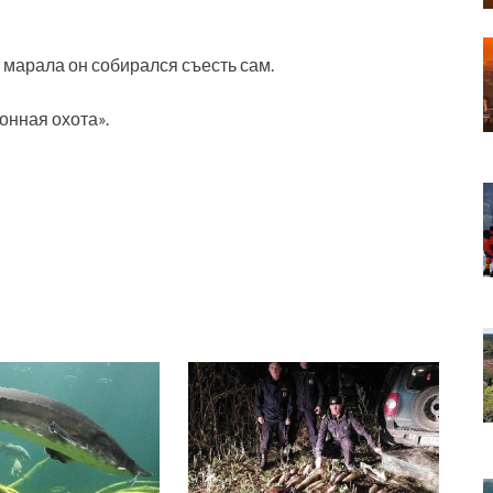
 марала он собирался съесть сам.
онная охота».