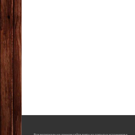
Все материалы на данном сайте взяты из открытых источников и