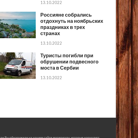
13.10.2022
Россияне собрались
отдохнуть на ноябрьских
праздниках в трех
странах
13.10.2022
Туристы погибли при
обрушении подвесного
моста в Сербии
13.10.2022
сли Вы обнаружили на нашем сайте материалы, которые нарушают