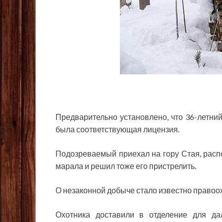
Предварительно
установлено, что 36-летний
была соответствующая лицензия.
Подозреваемый приехал на гору Стая, распо
марала и решил тоже его пристрелить.
О незаконной добыче стало известно правоо
Охотника доставили в отделение для да