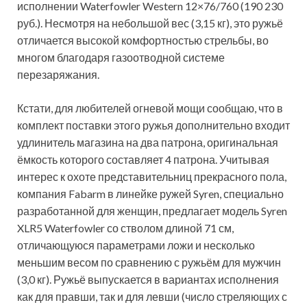
исполнении Waterfowler Western 12×76/760 (190 230
руб.). Несмотря на небольшой вес (3,15 кг), это ружьё
отличается высокой комфортностью стрельбы, во
многом благодаря газоотводной системе
перезаряжания.
Кстати, для любителей огневой мощи сообщаю, что в
комплект поставки этого ружья дополнительно входит
удлинитель магазина на два патрона, оригинальная
ёмкость которого составляет 4 патрона. Учитывая
интерес к охоте представительниц прекрасного пола,
компания Fabarm в линейке ружей Syren, специально
разработанной для женщин, предлагает модель Syren
XLR5 Waterfowler со стволом длиной 71 см,
отличающуюся параметрами ложи и несколько
меньшим весом по сравнению с ружьём для мужчин
(3,0 кг). Ружьё выпускается в вариантах исполнения
как для правши, так и для левши (число стреляющих с