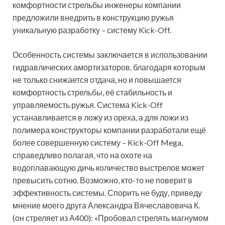
комфортности стрельбы инженеры компании
предложили внедрить в конструкцию ружья
уникальную разработку – систему Kick-Off.
Особенность системы заключается в использовании
гидравлических амортизаторов, благодаря которым
не только снижается отдача, но и повышается
комфортность стрельбы, её стабильность и
управляемость ружья. Система Kick-Off
устанавливается в ложу из ореха, а для ложи из
полимера конструкторы компании разработали ещё
более совершенную систему – Kick-Off Mega,
справедливо полагая, что на охоте на
водоплавающую дичь количество выстрелов может
превысить сотню. Возможно, кто-то не поверит в
эффективность системы. Спорить не буду, приведу
мнение моего друга Александра Вячеславовича К.
(он стреляет из А400): «Пробовал стрелять магнумом