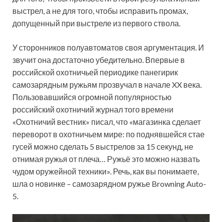
выстрел, а не для того, чтобы исправить промах,
допущенный при выстреле из первого ствола.
У сторонников полуавтоматов своя аргументация. И
звучит она достаточно убедительно. Впервые в
российской охотничьей периодике панегирик
самозарядным ружьям прозвучал в начале XX века.
Пользовавшийся огромной популярностью
российский охотничий журнал того времени
«Охотничий вестник» писал, что «магазинка сделает
переворот в охотничьем мире: по поднявшейся стае
гусей можно сделать 5 выстрелов за 15 секунд, не
отнимая ружья от плеча… Ружьё это можно назвать
чудом оружейной техники». Речь, как вы понимаете,
шла о новинке – самозарядном ружье Browning Auto-
5.