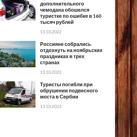
дополнительного
чемодана обошелся
туристке по ошибке в 160
тысяч рублей
13.10.2022
Россияне собрались
отдохнуть на ноябрьских
праздниках в трех
странах
13.10.2022
Туристы погибли при
обрушении подвесного
моста в Сербии
13.10.2022