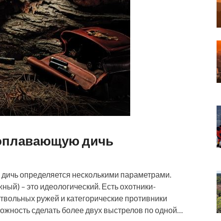
доплавающую дичь
дичь определяется несколькими параметрами.
ый) – это идеологический. Есть охотники-
твольных ружей и категорические противники
ожность сделать более двух выстрелов по одной…