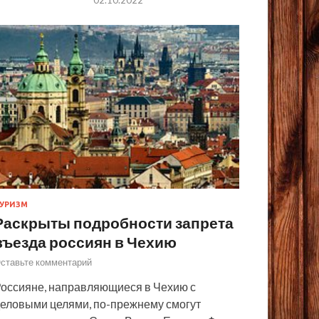
УРИЗМ
Раскрыты подробности запрета
въезда россиян в Чехию
ставьте комментарий
оссияне, направляющиеся в Чехию с
еловыми целями, по-прежнему смогут