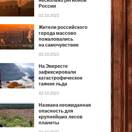
России
02.10.2022
Жители российского
города массово
пожаловались
на самочувствие
02.10.2022
На Эвересте
зафиксировали
катастрофическое
таяние льда
02.10.2022
Названа неожиданная
опасность для
крупнейших лесов
планеты
02.10.2022