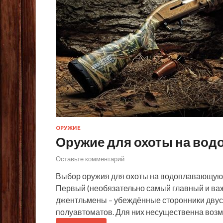
ОРУЖИЕ
Оружие для охоты на во
Оставьте комментарий
Выбор оружия для охоты на водоплавающую 
Первый (необязательно самый главный и важн
джентльмены – убеждённые сторонники двус
полуавтоматов. Для них несущественна возм