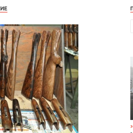
ЖИЕ
Э