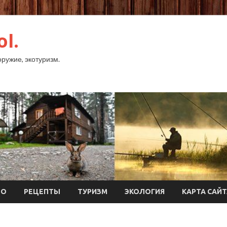
ol.
оружие, экотуризм.
ТО
РЕЦЕПТЫ
ТУРИЗМ
ЭКОЛОГИЯ
КАРТА САЙ