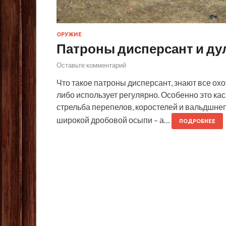
ОРУЖИЕ
Патроны дисперсант и ду
Оставьте комментарий
Что такое патроны дисперсант, знают все ох
либо использует регулярно. Особенно это ка
стрельба перепелов, коростелей и вальдшнепо
широкой дробовой осыпи – а…
ПОДРОБНЕЕ