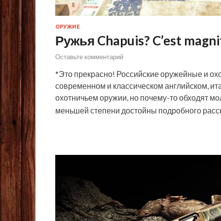
ОРУЖИЕ
Ружья Chapuis? C’est magni
Оставьте комментарий
*Это прекрасно! Российские оружейные и ох
современном и классическом английском, ит
охотничьем оружии, но почему-то обходят мо
меньшей степени достойны подробного расск