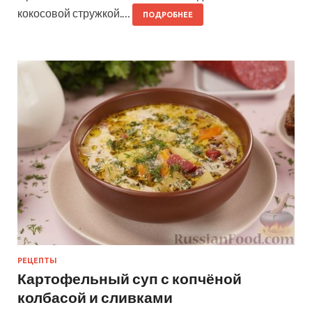
кокосовой стружкой.…
ПОДРОБНЕЕ
РЕЦЕПТЫ
Картофельный суп с копчёной
колбасой и сливками