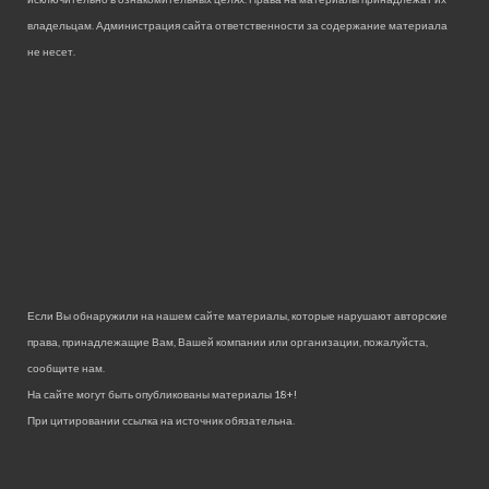
владельцам. Администрация сайта ответственности за содержание материала
не несет.
Если Вы обнаружили на нашем сайте материалы, которые нарушают авторские
права, принадлежащие Вам, Вашей компании или организации, пожалуйста,
сообщите нам.
На сайте могут быть опубликованы материалы 18+!
При цитировании ссылка на источник обязательна.