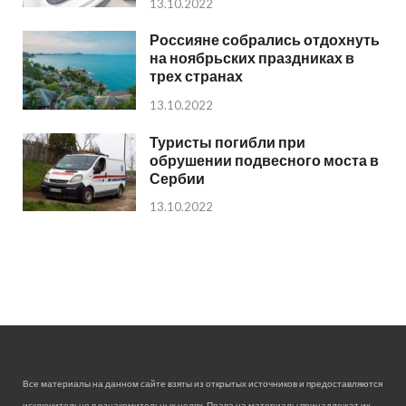
13.10.2022
Россияне собрались отдохнуть
на ноябрьских праздниках в
трех странах
13.10.2022
Туристы погибли при
обрушении подвесного моста в
Сербии
13.10.2022
Все материалы на данном сайте взяты из открытых источников и предоставляются
исключительно в ознакомительных целях. Права на материалы принадлежат их