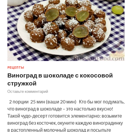
РЕЦЕПТЫ
Виноград в шоколаде с кокосовой
стружкой
Оставьте комментарий
2 порции 25 мин (ваши 20 мин) Кто бы мог подумать,
что виноград в шоколаде – это настолько вкусно!
Такой чудо-десерт готовится элементарно: возьмите
виноград без косточек, окуните каждую виноградинку
в растопленный молочный шоколад и посыпьте