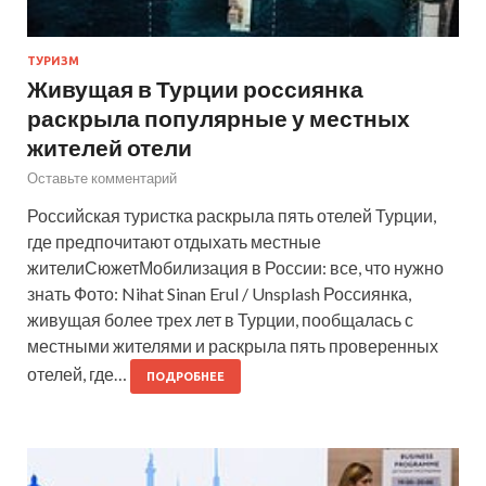
ТУРИЗМ
Живущая в Турции россиянка
раскрыла популярные у местных
жителей отели
Оставьте комментарий
Российская туристка раскрыла пять отелей Турции,
где предпочитают отдыхать местные
жителиСюжетМобилизация в России: все, что нужно
знать Фото: Nihat Sinan Erul / Unsplash Россиянка,
живущая более трех лет в Турции, пообщалась с
местными жителями и раскрыла пять проверенных
отелей, где…
ПОДРОБНЕЕ