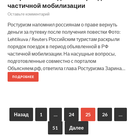
частичной мобилизации
Оставьте комментарий
Ростуризм напомнил россиянам о праве вернуть
деньги за путевку после получения повестки Фото:
Lehtikuva / Reuters Российским туристам раскрыли
порядок поездок в период объявленной в РФ
частичной мобилизации. На насущные вопросы,
подготовленные совместно с порталом
Объясняем.рф, ответила глава Ростуризма Зарина…
ПОДРОБНЕЕ
Назад
1
…
24
25
26
…
51
Далее