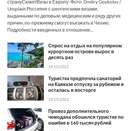
странуСюжетВизы в Европу: Фото: Dmitry Goykolov /
Unsplash Россияне с шенгенскими визами,
выданными по деловым, медицинским и ряду других
причин, по-прежнему смогут въезжать в Чехию.
Подробности введенных в отношении…
Спрос на отдых на популярном
курортном острове вырос в
десять раз
14.10.2022
Туристка предпочла санаторий
на Кавказе отпуску за рубежом и
осталась в восторге
14.10.2022
Провоз дополнительного
чемодана обошелся туристке по
ошибке в 160 тысяч рублей