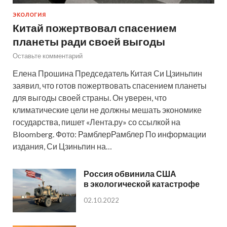
ЭКОЛОГИЯ
Китай пожертвовал спасением
планеты ради своей выгоды
Оставьте комментарий
Елена Прошина Председатель Китая Си Цзиньпин
заявил, что готов пожертвовать спасением планеты
для выгоды своей страны. Он уверен, что
климатические цели не должны мешать экономике
государства, пишет «Лента.ру» со ссылкой на
Bloomberg. Фото: РамблерРамблер По информации
издания, Си Цзиньпин на…
Россия обвинила США
в экологической катастрофе
02.10.2022