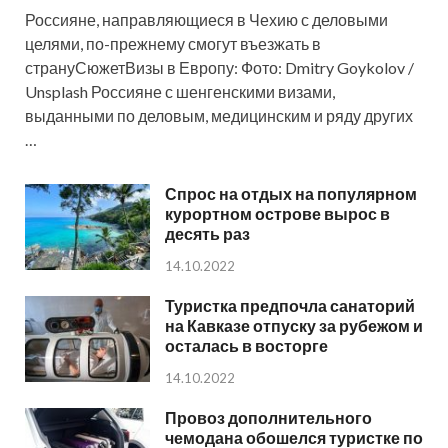
Россияне, направляющиеся в Чехию с деловыми
целями, по-прежнему смогут въезжать в
странуСюжетВизы в Европу: Фото: Dmitry Goykolov /
Unsplash Россияне с шенгенскими визами,
выданными по деловым, медицинским и ряду других
…
Спрос на отдых на популярном
курортном острове вырос в
десять раз
14.10.2022
Туристка предпочла санаторий
на Кавказе отпуску за рубежом и
осталась в восторге
14.10.2022
Провоз дополнительного
чемодана обошелся туристке по