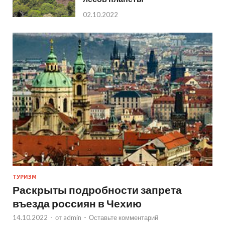
02.10.2022
ТУРИЗМ
Раскрыты подробности запрета
въезда россиян в Чехию
14.10.2022
-
от
admin
-
Оставьте комментарий