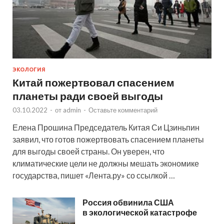
ЭКОЛОГИЯ
Китай пожертвовал спасением
планеты ради своей выгоды
03.10.2022
-
от
admin
-
Оставьте комментарий
Елена Прошина Председатель Китая Си Цзиньпин
заявил, что готов пожертвовать спасением планеты
для выгоды своей страны. Он уверен, что
климатические цели не должны мешать экономике
государства, пишет «Лента.ру» со ссылкой …
Россия обвинила США
в экологической катастрофе