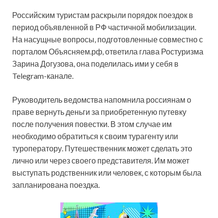
Российским туристам раскрыли порядок поездок в
период объявленной в РФ частичной мобилизации.
На насущные вопросы, подготовленные совместно с
порталом Объясняем.рф, ответила глава Ростуризма
Зарина Догузова, она поделилась ими у себя в
Telegram-канале.
Руководитель ведомства напомнила россиянам о
праве вернуть деньги за приобретенную путевку
после получения повестки. В этом случае им
необходимо обратиться к своим турагенту или
туроператору. Путешественник может сделать это
лично или через своего представителя. Им может
выступать родственник или человек, с которым была
запланирована поездка.