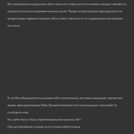
Все материалы на данном сайте взяты из открытых источников и предоставляются
исключительно в ознакомительных целях. Права на материалы принадлежат их
владельцам. Администрация сайта ответственности за содержание материала
не несет.
Если Вы обнаружили на нашем сайте материалы, которые нарушают авторские
права, принадлежащие Вам, Вашей компании или организации, пожалуйста,
сообщите нам.
На сайте могут быть опубликованы материалы 18+!
При цитировании ссылка на источник обязательна.