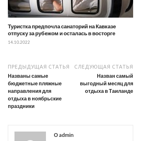
Туристка предпочла санаторий на Кавказе
отпуску за рубежом и осталась в восторге
14.10.2022
ПРЕДЫДУЩАЯ СТАТЬЯ
СЛЕДУЮЩАЯ СТАТЬЯ
Названы самые
Назван самый
бюджетные пляжные
выгодный месяц для
направления для
отдыха в Таиланде
отдыха в ноябрьские
праздники
О admin