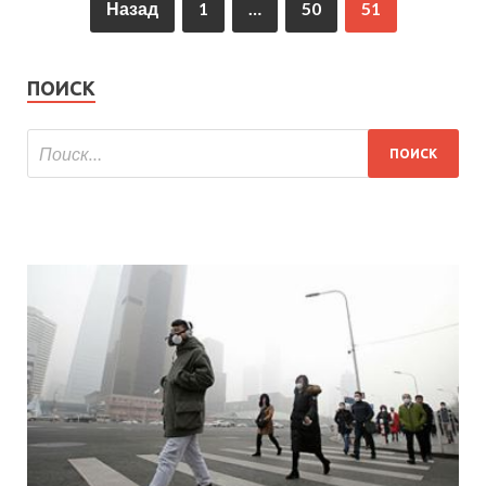
Назад
1
…
50
51
ПОИСК