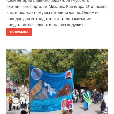
Комментарий главного редактора «Русского
охотничьего портала» Михаила Кречмара. Этот номер
и материалы к нему мы готовили давно. Одним из
поводов для его подготовки стало замечание
представителя одного из наших ведущих…
ПОДРОБНЕЕ