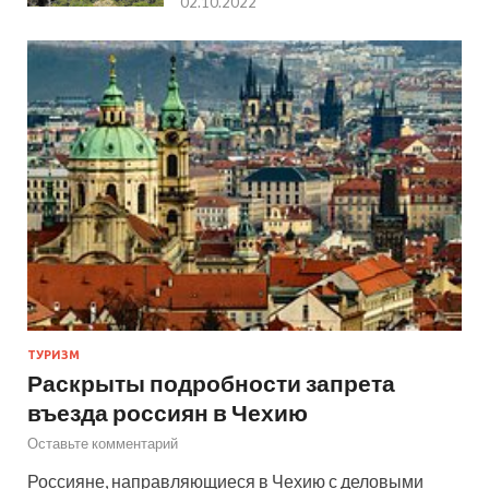
02.10.2022
ТУРИЗМ
Раскрыты подробности запрета
въезда россиян в Чехию
Оставьте комментарий
Россияне, направляющиеся в Чехию с деловыми