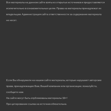
Все материалы на данном сайте взяты из открытых источников и предоставляются
исключительно в ознакомительных целях. Права на материалы принадлежат их
владельцам. Администрация сайта ответственности за содержание материала
не несет.
Если Вы обнаружили на нашем сайте материалы, которые нарушают авторские
права, принадлежащие Вам, Вашей компании или организации, пожалуйста,
сообщите нам.
На сайте могут быть опубликованы материалы 18+!
При цитировании ссылка на источник обязательна.