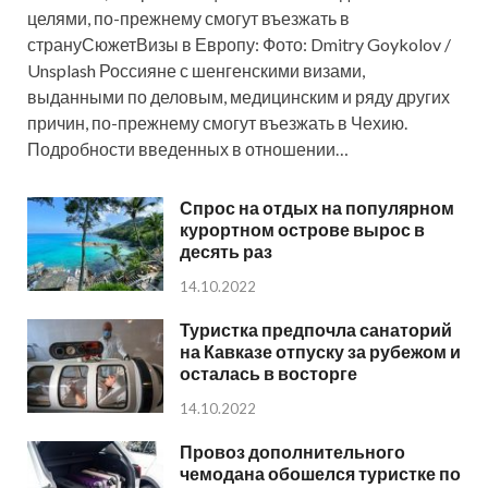
целями, по-прежнему смогут въезжать в
странуСюжетВизы в Европу: Фото: Dmitry Goykolov /
Unsplash Россияне с шенгенскими визами,
выданными по деловым, медицинским и ряду других
причин, по-прежнему смогут въезжать в Чехию.
Подробности введенных в отношении…
Спрос на отдых на популярном
курортном острове вырос в
десять раз
14.10.2022
Туристка предпочла санаторий
на Кавказе отпуску за рубежом и
осталась в восторге
14.10.2022
Провоз дополнительного
чемодана обошелся туристке по