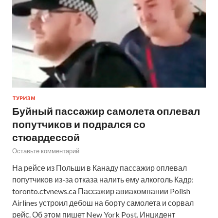
ТУРИЗМ
Буйный пассажир самолета оплевал
попутчиков и подрался со
стюардессой
Оставьте комментарий
На рейсе из Польши в Канаду пассажир оплевал
попутчиков из-за отказа налить ему алкоголь Кадр:
toronto.ctvnews.ca Пассажир авиакомпании Polish
Airlines устроил дебош на борту самолета и сорвал
рейс. Об этом пишет New York Post. Инцидент