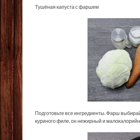
Тушёная капуста с фаршем
Подготовьте все ингредиенты. Фарш выбирай
куриного филе, он нежирный и малокалорийны