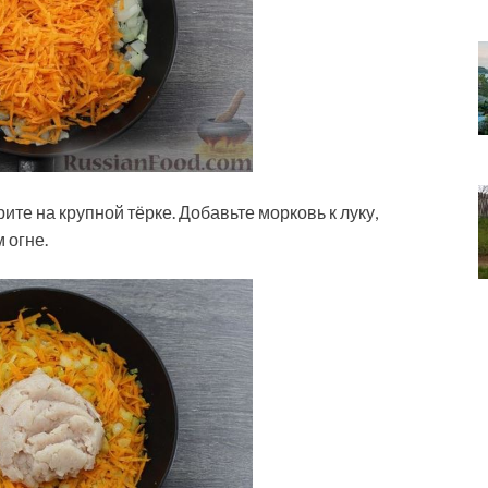
ите на крупной тёрке. Добавьте морковь к луку,
 огне.