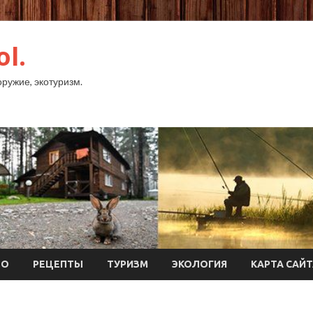
ol.
оружие, экотуризм.
ТО
РЕЦЕПТЫ
ТУРИЗМ
ЭКОЛОГИЯ
КАРТА САЙ