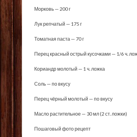
Морковь — 200 г
Лук репчатый — 175 г
Томатная паста — 70 г
Перец красный острый кусочками — 1/6 ч. лож
Кориандр молотый — 1 ч. ложка
Соль — по вкусу
Перец чёрный молотый — по вкусу
Масло растительное — 30 мл (2 ст. ложки)
Пошаговый фото рецепт