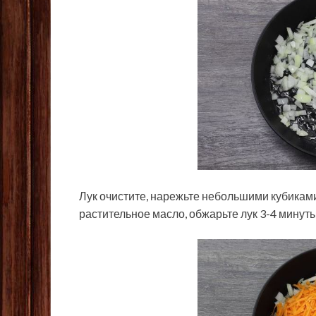
Лук очистите, нарежьте небольшими кубиками
растительное масло, обжарьте лук 3-4 минут