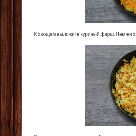
К овощам выложите куриный фарш. Немного п