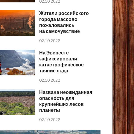
02.10.2022
Жители российского
города массово
пожаловались
на самочувствие
02.10.2022
На Эвересте
зафиксировали
катастрофическое
таяние льда
02.10.2022
Названа неожиданная
опасность для
крупнейших лесов
планеты
02.10.2022