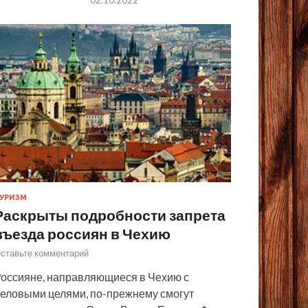
УРИЗМ
Раскрыты подробности запрета
въезда россиян в Чехию
ставьте комментарий
оссияне, направляющиеся в Чехию с
еловыми целями, по-прежнему смогут