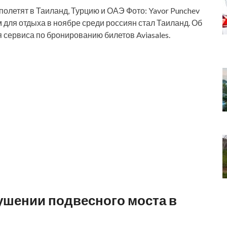
 полетят в Таиланд, Турцию и ОАЭ Фото: Yavor Punchev
для отдыха в ноябре среди россиян стал Таиланд. Об
 сервиса по бронированию билетов Aviasales.
ушении подвесного моста в