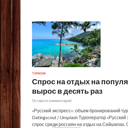
ТУРИЗМ
Спрос на отдых на попул
вырос в десять раз
Оставьте комментарий
«Русский экспресс»: объем бронирований тур
Datingscout / Unsplash Туроператор «Русский
спрос среди россиян на отдых на Сейшелах.