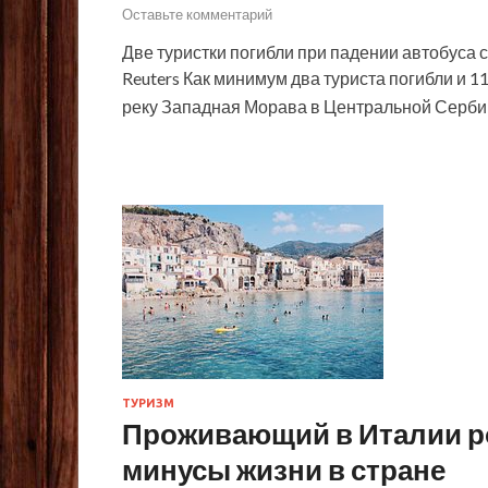
Оставьте комментарий
Две туристки погибли при падении автобуса с
Reuters Как минимум два туриста погибли и 
реку Западная Морава в Центральной Сербии
ТУРИЗМ
Проживающий в Италии р
минусы жизни в стране