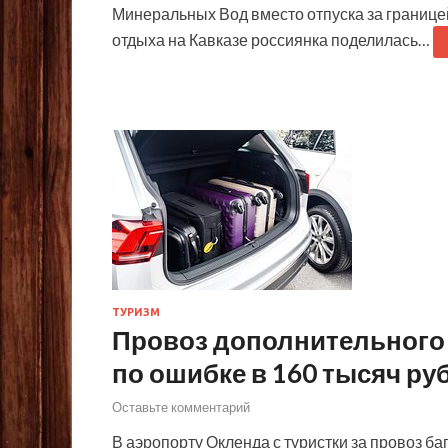
Минеральных Вод вместо отпуска за границей
отдыха на Кавказе россиянка поделилась…
ТУРИЗМ
Провоз дополнительного
по ошибке в 160 тысяч ру
Оставьте комментарий
В аэропорту Окленда с туристки за провоз б