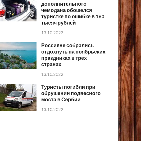
дополнительного
чемодана обошелся
туристке по ошибке в 160
тысяч рублей
13.10.2022
Россияне собрались
отдохнуть на ноябрьских
праздниках в трех
странах
13.10.2022
Туристы погибли при
обрушении подвесного
моста в Сербии
13.10.2022