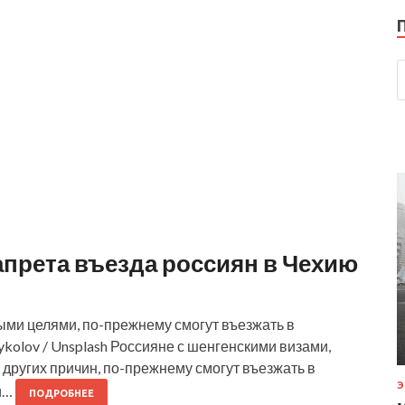
прета въезда россиян в Чехию
ми целями, по-прежнему смогут въезжать в
kolov / Unsplash Россияне с шенгенскими визами,
других причин, по-прежнему смогут въезжать в
Э
и…
ПОДРОБНЕЕ