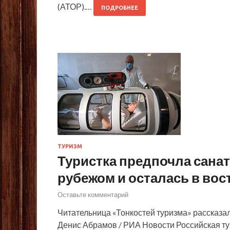
(АТОР).…
ПОДРОБНЕЕ
ТУРИЗМ
Туристка предпочла санат
рубежом и осталась в вос
Оставьте комментарий
Читательница «Тонкостей туризма» рассказа
Денис Абрамов / РИА Новости Российская ту