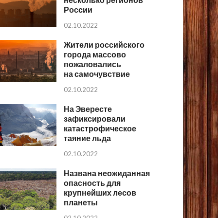
России
02.10.2022
Жители российского
города массово
пожаловались
на самочувствие
02.10.2022
На Эвересте
зафиксировали
катастрофическое
таяние льда
02.10.2022
Названа неожиданная
опасность для
крупнейших лесов
планеты
02.10.2022