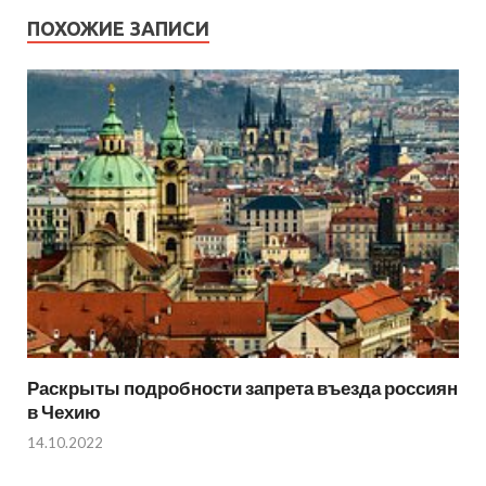
ПОХОЖИЕ ЗАПИСИ
Раскрыты подробности запрета въезда россиян
в Чехию
14.10.2022