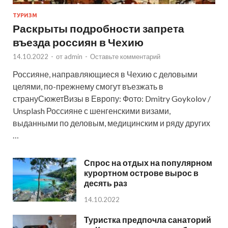
ТУРИЗМ
Раскрыты подробности запрета
въезда россиян в Чехию
14.10.2022
-
от
admin
-
Оставьте комментарий
Россияне, направляющиеся в Чехию с деловыми
целями, по-прежнему смогут въезжать в
странуСюжетВизы в Европу: Фото: Dmitry Goykolov /
Unsplash Россияне с шенгенскими визами,
выданными по деловым, медицинским и ряду других
…
Спрос на отдых на популярном
курортном острове вырос в
десять раз
14.10.2022
Туристка предпочла санаторий