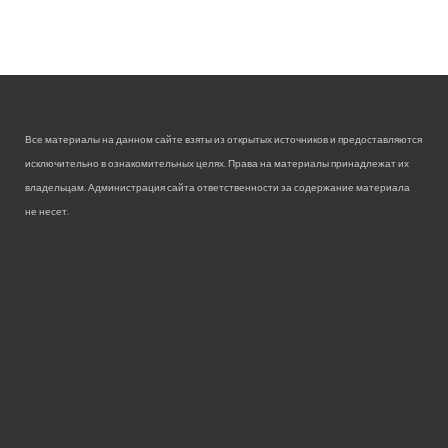
Все материалы на данном сайте взяты из открытых источников и предоставляются
исключительно в ознакомительных целях. Права на материалы принадлежат их
владельцам. Администрация сайта ответственности за содержание материала
не несет.