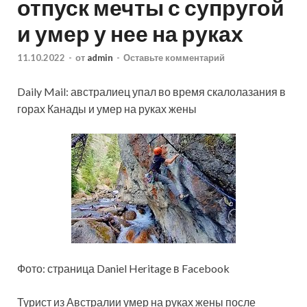
отпуск мечты с супругой
и умер у нее на руках
11.10.2022
-
от
admin
-
Оставьте комментарий
Daily Mail: австралиец упал во время скалолазания в
горах Канады и умер на руках жены
Фото: страница Daniel Heritage в Facebook
Турист из Австралии умер на руках жены после