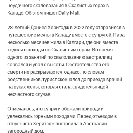
неудачного скалолазания в Скалистых горах в
Канаде. Об этом пишет Daily Mail.
28-летний Дэниел Херитэдж в 2022 году отправился в
путешествие мечты в Канаду вместе с супругой. Пара
несколько месяцев жила в Калгари, где они вместе
ходили в походы по Скалистым горам. Во время
одного из занятий по скалолазанию австралиец
сорвался и упал с высоты. Обстоятельства его
смерти не раскрываются, однако, по словам
родственников, турист скончался до приезда врачей
на руках жены, которая стала свидетельницей
несчастного случая.
Отмечалось, что супруги обожали природу и
увлекались горными походами. Перед отъездом в
отпуск чета Херитэдж построила в Австралии
загородный дом.