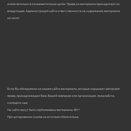
исключительно в ознакомительных целях. Права на материалы принадлежат их
владельцам. Администрация сайта ответственности за содержание материала
не несет.
Если Вы обнаружили на нашем сайте материалы, которые нарушают авторские
права, принадлежащие Вам, Вашей компании или организации, пожалуйста,
сообщите нам.
На сайте могут быть опубликованы материалы 18+!
При цитировании ссылка на источник обязательна.