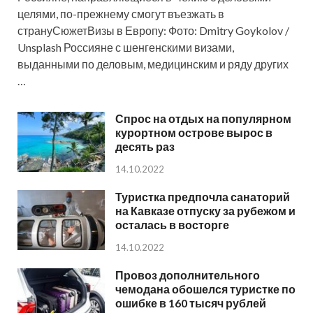
целями, по-прежнему смогут въезжать в
странуСюжетВизы в Европу: Фото: Dmitry Goykolov /
Unsplash Россияне с шенгенскими визами,
выданными по деловым, медицинским и ряду других
…
Спрос на отдых на популярном
курортном острове вырос в
десять раз
14.10.2022
Туристка предпочла санаторий
на Кавказе отпуску за рубежом и
осталась в восторге
14.10.2022
Провоз дополнительного
чемодана обошелся туристке по
ошибке в 160 тысяч рублей