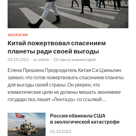
ЭКОЛОГИЯ
Китай пожертвовал спасением
планеты ради своей выгоды
03.10.2022
-
от
admin
-
Оставьте комментарий
Елена Прошина Председатель Китая Си Цзиньпин
заявил, что готов пожертвовать спасением планеты
для выгоды своей страны. Он уверен, что
климатические цели не должны мешать экономике
государства, пишет «Лента.ру» со ссылкой …
Россия обвинила США
в экологической катастрофе
02.10.2022