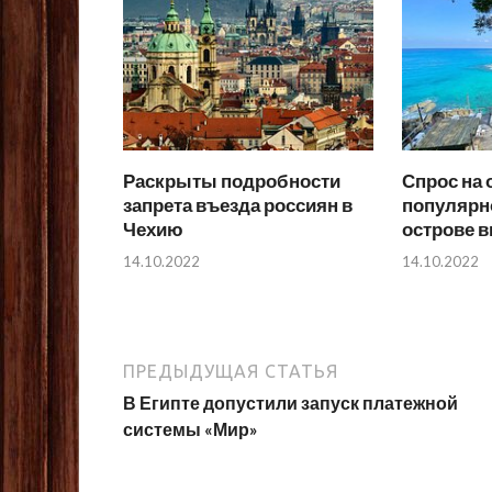
Раскрыты подробности
Спрос на 
запрета въезда россиян в
популярн
Чехию
острове в
14.10.2022
14.10.2022
ПРЕДЫДУЩАЯ СТАТЬЯ
В Египте допустили запуск платежной
системы «Мир»