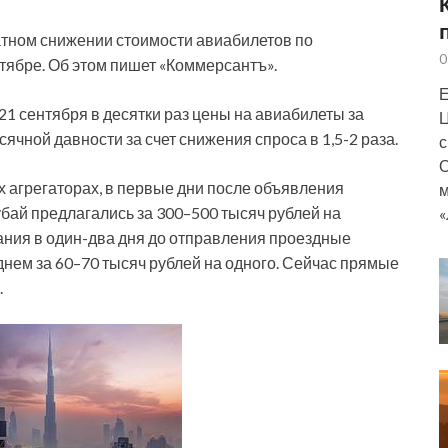
атном снижении стоимости авиабилетов по
0
ябре. Об этом пишет «Коммерсантъ».
Е
 21 сентября в десятки раз цены на авиабилеты за
Ц
сячной давности за счет снижения спроса в 1,5-2 раза.
с
О
 агрегаторах, в первые дни после объявления
м
бай предлагались за 300–500 тысяч рублей на
«
ания в один-два дня до отправления проездные
нем за 60–70 тысяч рублей на одного. Сейчас прямые
.