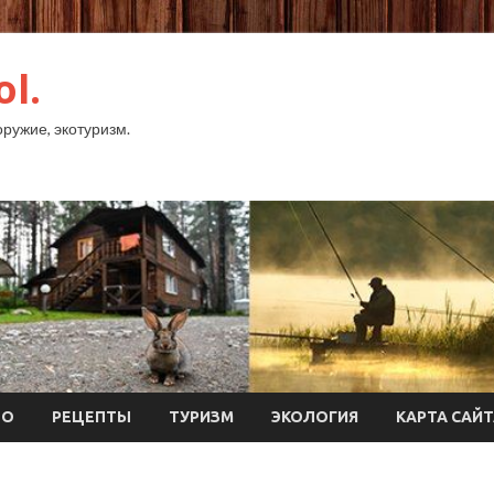
ol.
оружие, экотуризм.
ТО
РЕЦЕПТЫ
ТУРИЗМ
ЭКОЛОГИЯ
КАРТА САЙ