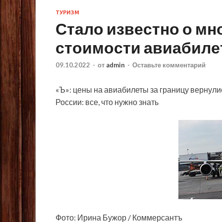
ТУРИЗМ
Стало известно о м
стоимости авиабилет
09.10.2022
-
от
admin
-
Оставьте комментарий
«Ъ»: цены на авиабилеты за границу вернул
России: все, что нужно знать
Фото: Ирина Бужор / Коммерсантъ