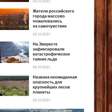
02.10.2022
Жители российского
города массово
пожаловались
на самочувствие
02.10.2022
На Эвересте
зафиксировали
катастрофическое
таяние льда
02.10.2022
Названа неожиданная
опасность для
крупнейших лесов
планеты
02.10.2022