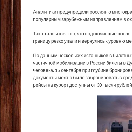
Аналитики предупредили россиян о многокр
популярным зарубежным направлениям в окт
Так, стало известно, что подскочившие после
границу резко упали и вернулись к уровню ме
По данным нескольких источников в билетных
частичной мобилизации в России билеты в Ду
человека. 15 сентября при глубине брониров
документы можно было забронировать в сред
рейсы на курорт доступны от 38 тысяч рублей