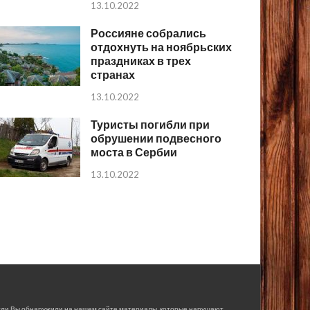
13.10.2022
Россияне собрались
отдохнуть на ноябрьских
праздниках в трех
странах
13.10.2022
Туристы погибли при
обрушении подвесного
моста в Сербии
13.10.2022
сли Вы обнаружили на нашем сайте материалы, которые нарушают