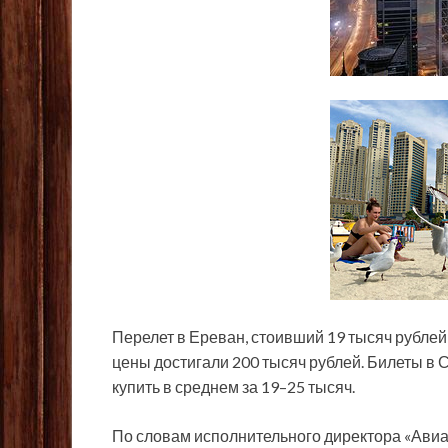
Перелет в Ереван, стоивший 19 тысяч рублей,
цены достигали 200 тысяч рублей. Билеты в 
купить в среднем за 19–25 тысяч.
По словам исполнительного директора «Ави