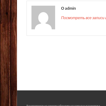
О admin
Посмотреть все записи 
Все материалы на данном сайте взяты из открытых источников и