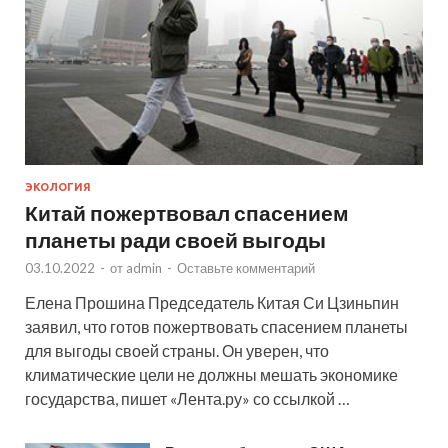
ЭКОЛОГИЯ
Китай пожертвовал спасением
планеты ради своей выгоды
03.10.2022
-
от
admin
-
Оставьте комментарий
Елена Прошина Председатель Китая Си Цзиньпин
заявил, что готов пожертвовать спасением планеты
для выгоды своей страны. Он уверен, что
климатические цели не должны мешать экономике
государства, пишет «Лента.ру» со ссылкой …