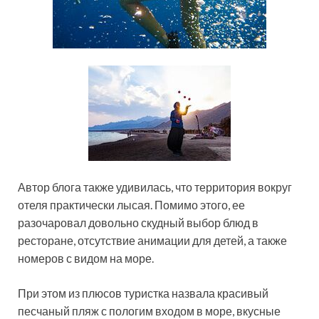
Автор блога также удивилась, что территория вокруг
отеля практически лысая. Помимо этого, ее
разочаровал довольно скудный выбор блюд в
ресторане, отсутствие анимации для детей, а также
номеров с видом на море.
При этом из плюсов туристка назвала красивый
песчаный пляж с пологим входом в море, вкусные