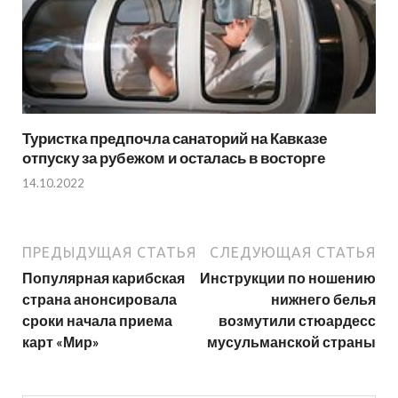
Туристка предпочла санаторий на Кавказе
отпуску за рубежом и осталась в восторге
14.10.2022
ПРЕДЫДУЩАЯ СТАТЬЯ
СЛЕДУЮЩАЯ СТАТЬЯ
Популярная карибская
Инструкции по ношению
страна анонсировала
нижнего белья
сроки начала приема
возмутили стюардесс
карт «Мир»
мусульманской страны