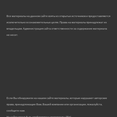
Все материалы на данном сайте взяты из открытых источников и предоставляются
исключительно в ознакомительных целях. Права на материалы принадлежат их
владельцам. Администрация сайта ответственности за содержание материала
не несет.
Если Вы обнаружили на нашем сайте материалы, которые нарушают авторские
права, принадлежащие Вам, Вашей компании или организации, пожалуйста,
сообщите нам.
На сайте могут быть опубликованы материалы 18+!