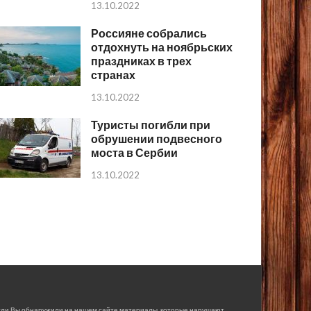
13.10.2022
Россияне собрались
отдохнуть на ноябрьских
праздниках в трех
странах
13.10.2022
Туристы погибли при
обрушении подвесного
моста в Сербии
13.10.2022
сли Вы обнаружили на нашем сайте материалы, которые нарушают