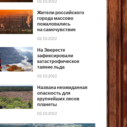
02.10.2022
Жители российского
города массово
пожаловались
на самочувствие
02.10.2022
На Эвересте
зафиксировали
катастрофическое
таяние льда
02.10.2022
Названа неожиданная
опасность для
крупнейших лесов
планеты
02.10.2022