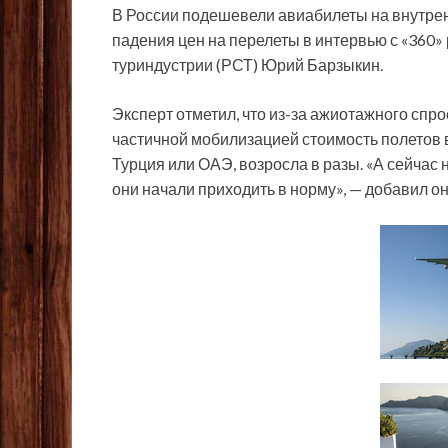
В России подешевели авиабилеты на внутрен
падения цен на перелеты в интервью с «360»
туриндустрии (РСТ) Юрий Барзыкин.
Эксперт отметил, что из-за ажиотажного спро
частичной мобилизацией стоимость полетов 
Турция или ОАЭ, возросла в разы. «А сейчас 
они начали приходить в норму», — добавил он