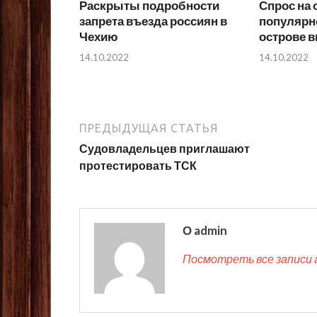
Раскрыты подробности
Спрос на 
запрета въезда россиян в
популярн
Чехию
острове в
14.10.2022
14.10.2022
ПРЕДЫДУЩАЯ СТАТЬЯ
Судовладельцев приглашают
протестировать ТСК
О admin
Посмотреть все записи 