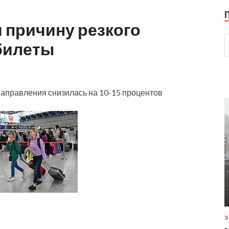
 причину резкого
билеты
направления снизилась на 10-15 процентов
Э