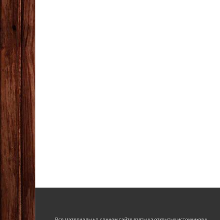
Все материалы на данном сайте взяты из открытых источников и