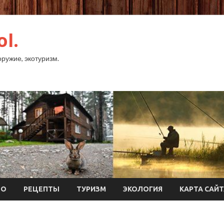
ol.
оружие, экотуризм.
ТО
РЕЦЕПТЫ
ТУРИЗМ
ЭКОЛОГИЯ
КАРТА САЙ