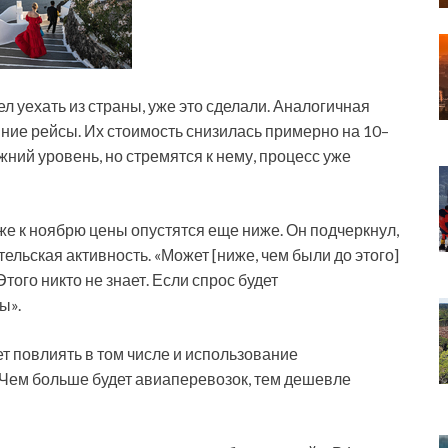
ел уехать из страны, уже это сделали. Аналогичная
ние рейсы. Их стоимость снизилась примерно на 10–
жний уровень, но стремятся к нему, процесс уже
же к ноябрю цены опустятся еще ниже. Он подчеркнул,
ельская активность. «Может [ниже, чем были до этого]
Этого никто не знает. Если спрос будет
ы».
т повлиять в том числе и использование
 Чем больше будет авиаперевозок, тем дешевле