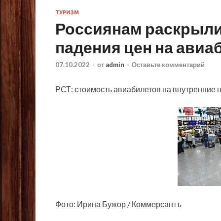
ТУРИЗМ
Россиянам раскрыли
падения цен на авиа
07.10.2022
-
от
admin
-
Оставьте комментарий
РСТ: стоимость авиабилетов на внутренние 
Фото: Ирина Бужор / Коммерсантъ