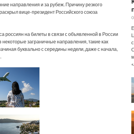
ние направления и за рубеж. Причину резкого
 раскрыл вице-президент Российского союза
0
Е
са россиян на билеты в связи с объявленной в России
Ц
в некоторые заграничные направления, такие как
с
начиная буквально с середины недели, даже с начала,
О
.
м
«