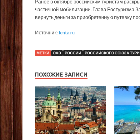
Ранее в октябре российским туристам раскр
частичной мобилизации. Глава Ростуризма З
вернуть деньги за приобретенную путевку по
Источник:
lenta.ru
МЕТКИ
ОАЭ
РОССИИ
РОССИЙСКОГО СОЮЗА ТУР
ПОХОЖИЕ ЗАПИСИ