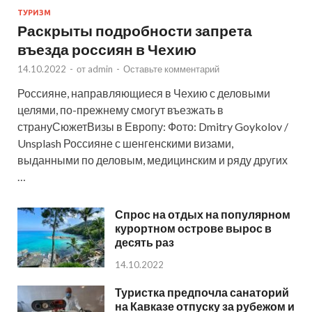
ТУРИЗМ
Раскрыты подробности запрета
въезда россиян в Чехию
14.10.2022
-
от
admin
-
Оставьте комментарий
Россияне, направляющиеся в Чехию с деловыми
целями, по-прежнему смогут въезжать в
странуСюжетВизы в Европу: Фото: Dmitry Goykolov /
Unsplash Россияне с шенгенскими визами,
выданными по деловым, медицинским и ряду других
…
Спрос на отдых на популярном
курортном острове вырос в
десять раз
14.10.2022
Туристка предпочла санаторий
на Кавказе отпуску за рубежом и