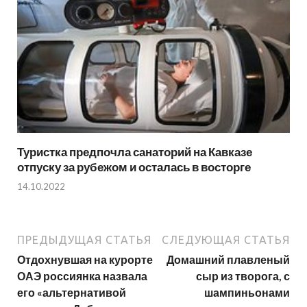
Туристка предпочла санаторий на Кавказе
отпуску за рубежом и осталась в восторге
14.10.2022
ПРЕДЫДУЩАЯ СТАТЬЯ
СЛЕДУЮЩАЯ СТАТЬЯ
Отдохнувшая на курорте
Домашний плавленый
ОАЭ россиянка назвала
сыр из творога, с
его «альтернативой
шампиньонами