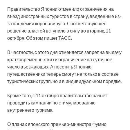
Правительство Японии отменило ограничения на
въезд иностранных туристов в страну, введенные из-
за пандемии коронавируса. Соответствующее
решение властей вступило в силу во вторник, 11
октября. Об этом пишет ТАСС.
В частности, с этого дня отменяется запрет на выдачу
кратковременных виз и ограничение на суточное
число въезжающих. А посетить Японию
путешественники теперь смогут не только в составе
туристических групп, но и в индивидуальном порядке.
Кроме того, с 11 октября правительство начнет
проводить кампании по стимулированию
внутреннего туризма.
О планах японского премьер-министра Фумио