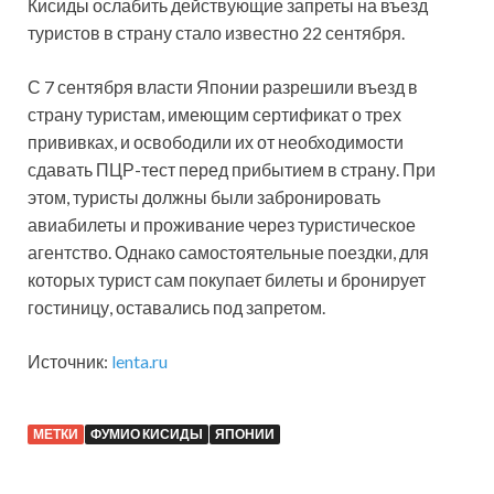
Кисиды ослабить действующие запреты на въезд
туристов в страну стало известно 22 сентября.
С 7 сентября власти Японии разрешили въезд в
страну туристам, имеющим сертификат о трех
прививках, и освободили их от необходимости
сдавать ПЦР-тест перед прибытием в страну. При
этом, туристы должны были забронировать
авиабилеты и проживание через туристическое
агентство. Однако самостоятельные поездки, для
которых турист сам покупает билеты и бронирует
гостиницу, оставались под запретом.
Источник:
lenta.ru
МЕТКИ
ФУМИО КИСИДЫ
ЯПОНИИ