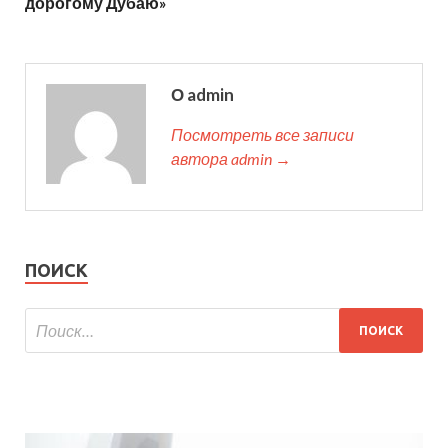
дорогому Дубаю»
О admin
Посмотреть все записи
автора admin →
ПОИСК