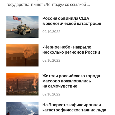
государства, пишет «Лента.ру» со ссылкой …
Россия обвинила США
в экологической катастрофе
02.10.2022
«Черное небо» накрыло
несколько регионов России
02.10.2022
Жители российского города
массово пожаловались
на самочувствие
02.10.2022
На Эвересте зафиксировали
катастрофическое таяние льда