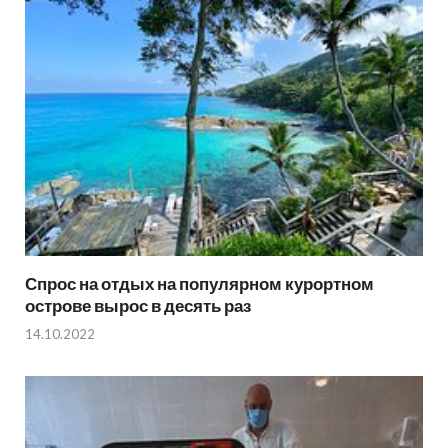
Спрос на отдых на популярном курортном
острове вырос в десять раз
14.10.2022