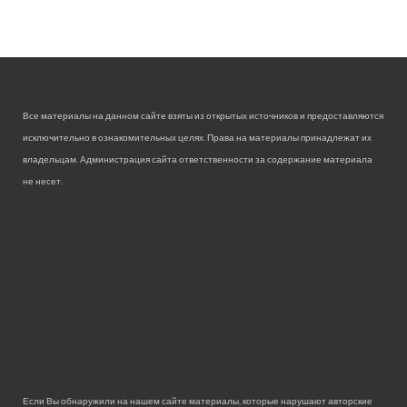
Все материалы на данном сайте взяты из открытых источников и предоставляются
исключительно в ознакомительных целях. Права на материалы принадлежат их
владельцам. Администрация сайта ответственности за содержание материала
не несет.
Если Вы обнаружили на нашем сайте материалы, которые нарушают авторские