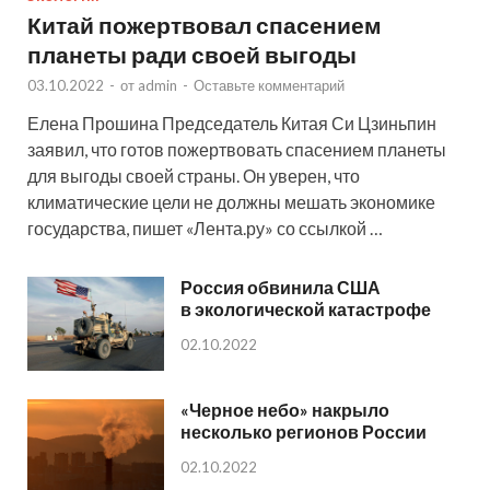
Китай пожертвовал спасением
планеты ради своей выгоды
03.10.2022
-
от
admin
-
Оставьте комментарий
Елена Прошина Председатель Китая Си Цзиньпин
заявил, что готов пожертвовать спасением планеты
для выгоды своей страны. Он уверен, что
климатические цели не должны мешать экономике
государства, пишет «Лента.ру» со ссылкой …
Россия обвинила США
в экологической катастрофе
02.10.2022
«Черное небо» накрыло
несколько регионов России
02.10.2022