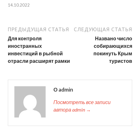
14.10.2022
ПРЕДЫДУЩАЯ СТАТЬЯ
СЛЕДУЮЩАЯ СТАТЬЯ
Для контроля
Названо число
иностранных
собирающихся
инвестиций в рыбной
покинуть Крым
отрасли расширят рамки
туристов
О admin
Посмотреть все записи
автора admin →