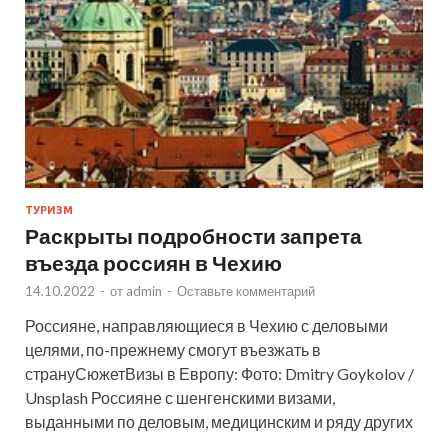
ТУРИЗМ
Раскрыты подробности запрета
въезда россиян в Чехию
14.10.2022
-
от
admin
-
Оставьте комментарий
Россияне, направляющиеся в Чехию с деловыми
целями, по-прежнему смогут въезжать в
странуСюжетВизы в Европу: Фото: Dmitry Goykolov /
Unsplash Россияне с шенгенскими визами,
выданными по деловым, медицинским и ряду других
…