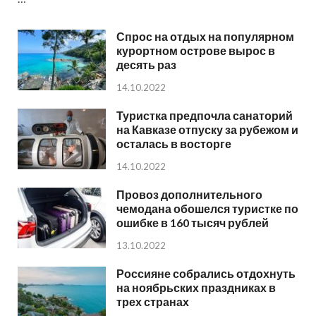
Спрос на отдых на популярном
курортном острове вырос в
десять раз
14.10.2022
Туристка предпочла санаторий
на Кавказе отпуску за рубежом и
осталась в восторге
14.10.2022
Провоз дополнительного
чемодана обошелся туристке по
ошибке в 160 тысяч рублей
13.10.2022
Россияне собрались отдохнуть
на ноябрьских праздниках в
трех странах