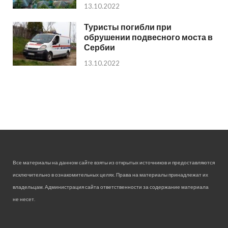
13.10.2022
Туристы погибли при
обрушении подвесного моста в
Сербии
13.10.2022
Все материалы на данном сайте взяты из открытых источников и предоставляются
исключительно в ознакомительных целях. Права на материалы принадлежат их
владельцам. Администрация сайта ответственности за содержание материала
не несет.