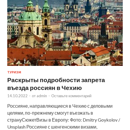
ТУРИЗМ
Раскрыты подробности запрета
въезда россиян в Чехию
14.10.2022
-
от
admin
-
Оставьте комментарий
Россияне, направляющиеся в Чехию с деловыми
целями, по-прежнему смогут въезжать в
странуСюжетВизы в Европу: Фото: Dmitry Goykolov /
Unsplash Россияне с шенгенскими визами,