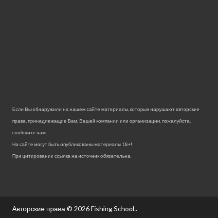
Если Вы обнаружили на нашем сайте материалы, которые нарушают авторские
права, принадлежащие Вам, Вашей компании или организации, пожалуйста,
сообщите нам.
На сайте могут быть опубликованы материалы 18+!
При цитировании ссылка на источник обязательна.
Авторские права © 2026
Fishing School.
.