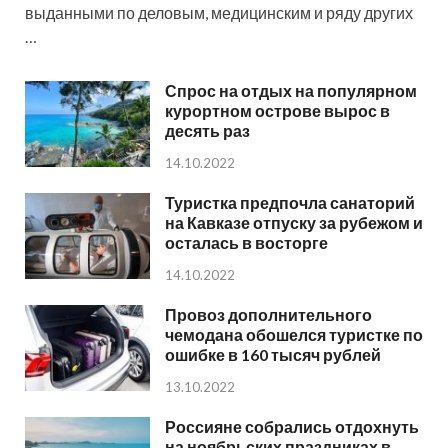
выданными по деловым, медицинским и ряду других
…
Спрос на отдых на популярном
курортном острове вырос в
десять раз
14.10.2022
Туристка предпочла санаторий
на Кавказе отпуску за рубежом и
осталась в восторге
14.10.2022
Провоз дополнительного
чемодана обошелся туристке по
ошибке в 160 тысяч рублей
13.10.2022
Россияне собрались отдохнуть
на ноябрьских праздниках в