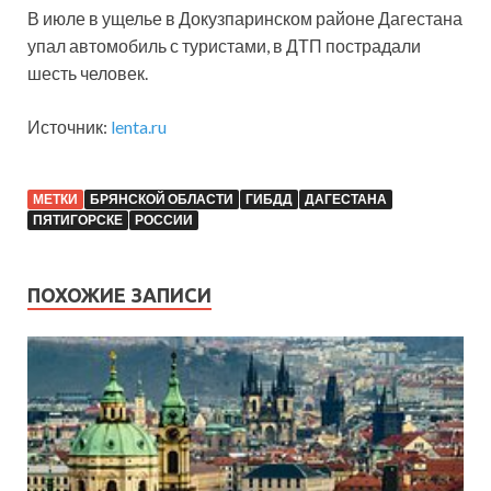
В июле в ущелье в Докузпаринском районе Дагестана
упал автомобиль с туристами, в ДТП пострадали
шесть человек.
Источник:
lenta.ru
МЕТКИ
БРЯНСКОЙ ОБЛАСТИ
ГИБДД
ДАГЕСТАНА
ПЯТИГОРСКЕ
РОССИИ
ПОХОЖИЕ ЗАПИСИ