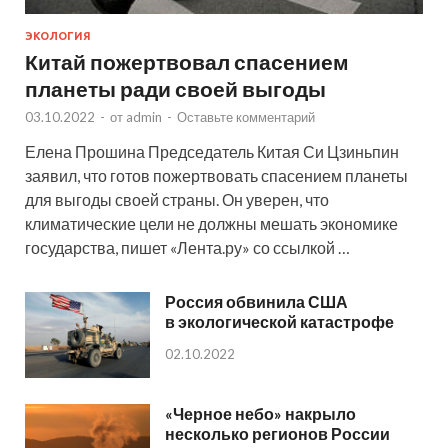
ЭКОЛОГИЯ
Китай пожертвовал спасением
планеты ради своей выгоды
03.10.2022
-
от
admin
-
Оставьте комментарий
Елена Прошина Председатель Китая Си Цзиньпин
заявил, что готов пожертвовать спасением планеты
для выгоды своей страны. Он уверен, что
климатические цели не должны мешать экономике
государства, пишет «Лента.ру» со ссылкой …
Россия обвинила США
в экологической катастрофе
02.10.2022
«Черное небо» накрыло
несколько регионов России