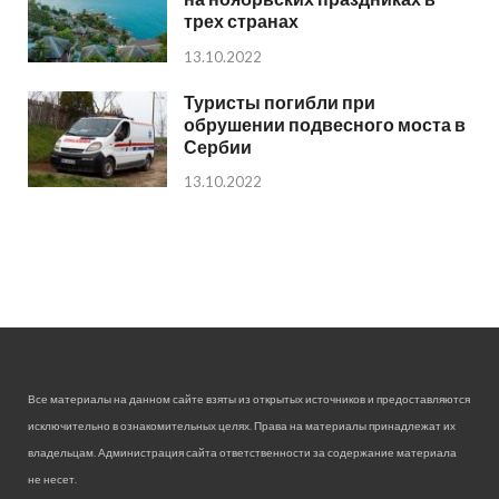
трех странах
13.10.2022
Туристы погибли при
обрушении подвесного моста в
Сербии
13.10.2022
Все материалы на данном сайте взяты из открытых источников и предоставляются
исключительно в ознакомительных целях. Права на материалы принадлежат их
владельцам. Администрация сайта ответственности за содержание материала
не несет.