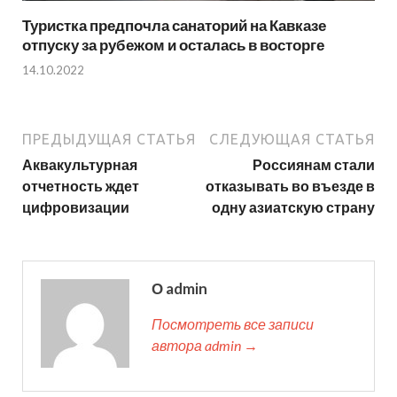
Туристка предпочла санаторий на Кавказе
отпуску за рубежом и осталась в восторге
14.10.2022
ПРЕДЫДУЩАЯ СТАТЬЯ
СЛЕДУЮЩАЯ СТАТЬЯ
Аквакультурная
Россиянам стали
отчетность ждет
отказывать во въезде в
цифровизации
одну азиатскую страну
О admin
Посмотреть все записи
автора admin →