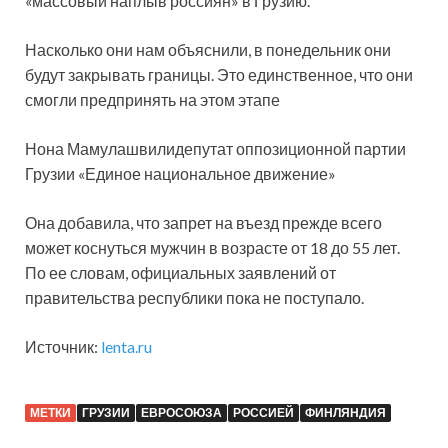
«массовый наплыв россиян» в Грузию.
Насколько они нам объяснили, в понедельник они
будут закрывать границы. Это единственное, что они
смогли предпринять на этом этапе
Нона Мамулашвилидепутат оппозиционной партии
Грузии «Единое национальное движение»
Она добавила, что запрет на въезд прежде всего
может коснуться мужчин в возрасте от 18 до 55 лет.
По ее словам, официальных заявлений от
правительства республики пока не поступало.
Источник:
lenta.ru
МЕТКИ
ГРУЗИИ
ЕВРОСОЮЗА
РОССИЕЙ
ФИНЛЯНДИЯ