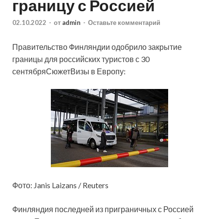
границу с Россией
02.10.2022
-
от
admin
-
Оставьте комментарий
Правительство Финляндии одобрило закрытие
границы для российских туристов с 30
сентябряСюжетВизы в Европу:
Фото: Janis Laizans / Reuters
Финляндия последней из приграничных с Россией