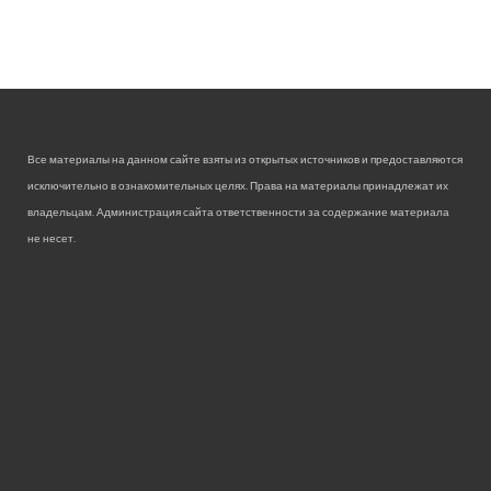
Все материалы на данном сайте взяты из открытых источников и предоставляются
исключительно в ознакомительных целях. Права на материалы принадлежат их
владельцам. Администрация сайта ответственности за содержание материала
не несет.