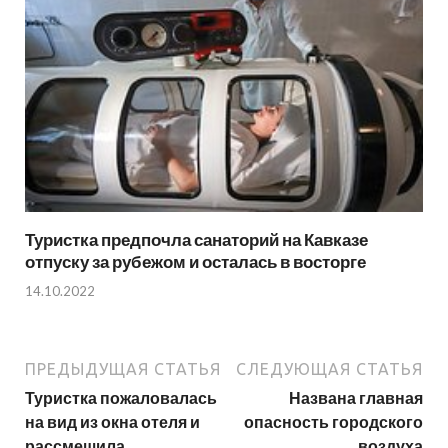
Туристка предпочла санаторий на Кавказе
отпуску за рубежом и осталась в восторге
14.10.2022
ПРЕДЫДУЩАЯ СТАТЬЯ
СЛЕДУЮЩАЯ СТАТЬЯ
Туристка пожаловалась
Названа главная
на вид из окна отеля и
опасность городского
рассмешила
воздуха