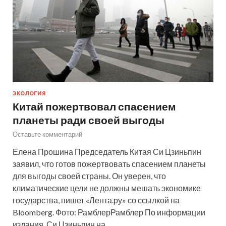
ЭКОЛОГИЯ
Китай пожертвовал спасением
планеты ради своей выгоды
Оставьте комментарий
Елена Прошина Председатель Китая Си Цзиньпин
заявил, что готов пожертвовать спасением планеты
для выгоды своей страны. Он уверен, что
климатические цели не должны мешать экономике
государства, пишет «Лента.ру» со ссылкой на
Bloomberg. Фото: РамблерРамблер По информации
издания, Си Цзиньпин на…