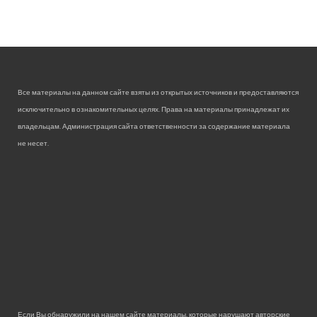
Все материалы на данном сайте взяты из открытых источников и предоставляются
исключительно в ознакомительных целях. Права на материалы принадлежат их
владельцам. Администрация сайта ответственности за содержание материала
не несет.
Если Вы обнаружили на нашем сайте материалы, которые нарушают авторские