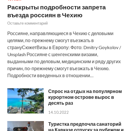
Раскрыты подробности запрета
въезда россиян в Чехию
Оставьте комментарий
Россияне, направляющиеся в Чехию с деловыми
целями, по-прежнему смогут въезжать в
странуСюжетВизы в Европу: Фото: Dmitry Goykolov /
Unsplash Россияне с шенгенскими визами,
выданными по деловым, медицинским и ряду других
причин, по-прежнему смогут въезжать в Чехию.
Подробности введенных в отношении…
Спрос на отдых на популярном
курортном острове вырос в
десять раз
14.10.2022
Туристка предпочла санаторий
на Кавказе отпуску за рубежом и