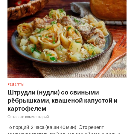
РЕЦЕПТЫ
Штрудли (нудли) со свиными
рёбрышками, квашеной капустой и
картофелем
Оставьте комментарий
6 порций 2 часа (ваши 40 мин) Это рецепт