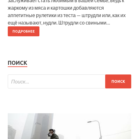
заслуживает стать любимым в вашей семье, ведь к
жаркому из мяса и картошки добавляются
аппетитные рулетики из теста — штрудли или, как их
ещё называют, нудли. Штрудли со свиными…
ПОДРОБНЕЕ
ПОИСК