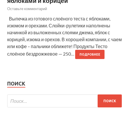
яблоками и корицей
Оставьте комментарий
Выпечка из готового слоёного теста с яблоками,
изюмом и орехами. Слойки-рулетики наполнены
начинкой из выложенных слоями джема, яблок с
корицей, изюма и орехов. В хорошей компании, с чаем
или кофе – пальчики оближете! Продукты Тесто
слоёное бездрожжевое — 250…
ПОДРОБНЕЕ
ПОИСК