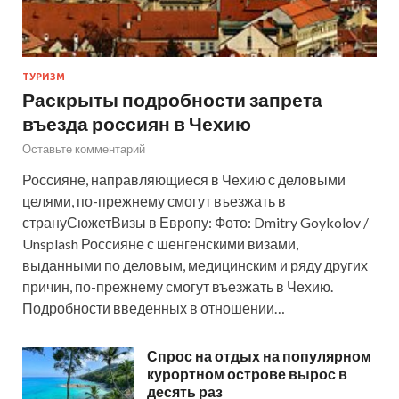
ТУРИЗМ
Раскрыты подробности запрета
въезда россиян в Чехию
Оставьте комментарий
Россияне, направляющиеся в Чехию с деловыми
целями, по-прежнему смогут въезжать в
странуСюжетВизы в Европу: Фото: Dmitry Goykolov /
Unsplash Россияне с шенгенскими визами,
выданными по деловым, медицинским и ряду других
причин, по-прежнему смогут въезжать в Чехию.
Подробности введенных в отношении…
Спрос на отдых на популярном
курортном острове вырос в
десять раз