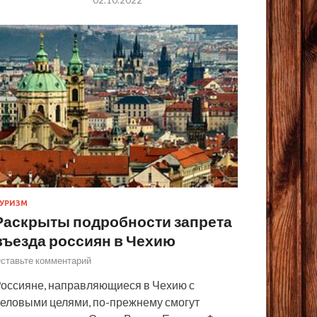
УРИЗМ
Раскрыты подробности запрета
въезда россиян в Чехию
ставьте комментарий
оссияне, направляющиеся в Чехию с
еловыми целями, по-прежнему смогут