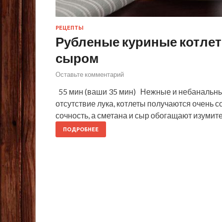
РЕЦЕПТЫ
Рубленые куриные котлет
сыром
Оставьте комментарий
55 мин (ваши 35 мин) Нежные и небанальные
отсутствие лука, котлеты получаются очень
сочность, а сметана и сыр обогащают изуми
ПОДРОБНЕЕ