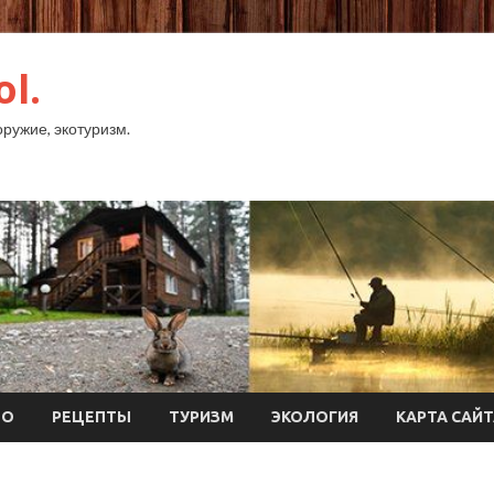
ol.
оружие, экотуризм.
ТО
РЕЦЕПТЫ
ТУРИЗМ
ЭКОЛОГИЯ
КАРТА САЙ