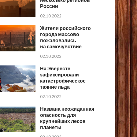
России
02.10.2022
Жители российского
города массово
пожаловались
на самочувствие
02.10.2022
На Эвересте
зафиксировали
катастрофическое
таяние льда
02.10.2022
Названа неожиданная
опасность для
крупнейших лесов
планеты
02.10.2022