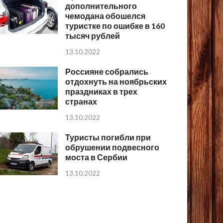
дополнительного
чемодана обошелся
туристке по ошибке в 160
тысяч рублей
13.10.2022
Россияне собрались
отдохнуть на ноябрьских
праздниках в трех
странах
13.10.2022
Туристы погибли при
обрушении подвесного
моста в Сербии
13.10.2022