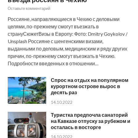
Оставьте комментарий
Россияне, направляющиеся в Чехию с деловыми
целями, по-прежнему смогут въезжать в
странуСюжетВизы в Европу: Фото: Dmitry Goykolov /
Unsplash Россияне с шенгенскими визами,
выданными по деловым, медицинским и ряду других
причин, по-прежнему смогут въезжать в Чехию.
Подробности введенных в отношении…
Спрос на отдых на популярном
курортном острове вырос в
десять раз
14.10.2022
Туристка предпочла санаторий
на Кавказе отпуску за рубежом и
осталась в восторге
14.10.2022