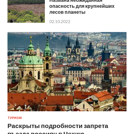
опасность для крупнейших
лесов планеты
02.10.2022
ТУРИЗМ
Раскрыты подробности запрета
въезда россиян в Чехию