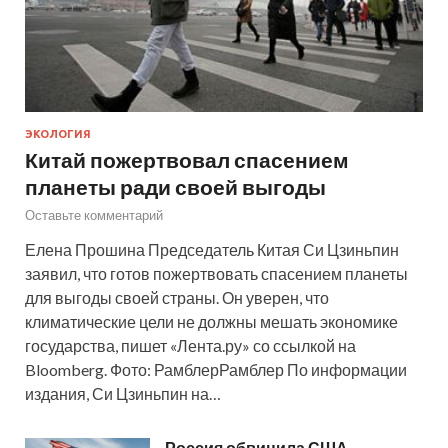
ЭКОЛОГИЯ
Китай пожертвовал спасением
планеты ради своей выгоды
Оставьте комментарий
Елена Прошина Председатель Китая Си Цзиньпин
заявил, что готов пожертвовать спасением планеты
для выгоды своей страны. Он уверен, что
климатические цели не должны мешать экономике
государства, пишет «Лента.ру» со ссылкой на
Bloomberg. Фото: РамблерРамблер По информации
издания, Си Цзиньпин на…
Россия обвинила США