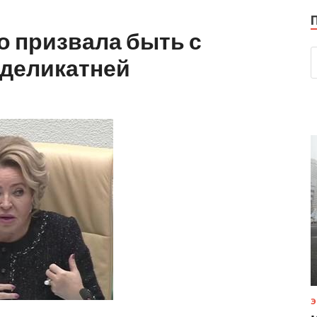
о призвала быть с
деликатней
Э