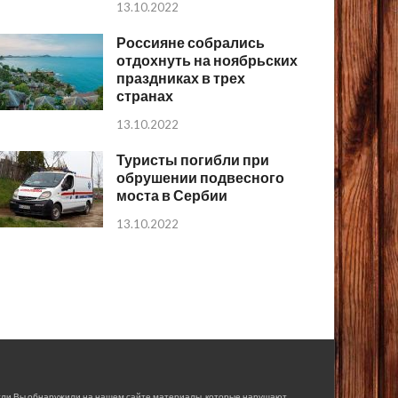
13.10.2022
Россияне собрались
отдохнуть на ноябрьских
праздниках в трех
странах
13.10.2022
Туристы погибли при
обрушении подвесного
моста в Сербии
13.10.2022
сли Вы обнаружили на нашем сайте материалы, которые нарушают