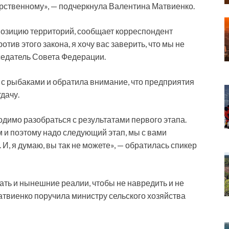
дарственному», — подчеркнула Валентина Матвиенко.
позицию территорий, сообщает корреспондент
тив этого закона, я хочу вас заверить, что мы не
седатель Совета Федерации.
 с рыбаками и обратила внимание, что предприятия
дачу.
димо разобраться с результатами первого этапа.
 и поэтому надо следующий этап, мы с вами
 И, я думаю, вы так не можете», — обратилась спикер
вать и нынешние реалии, чтобы не навредить и не
Матвиенко поручила министру сельского хозяйства