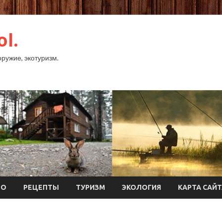
ol.
оружие, экотуризм.
ТО
РЕЦЕПТЫ
ТУРИЗМ
ЭКОЛОГИЯ
КАРТА САЙ