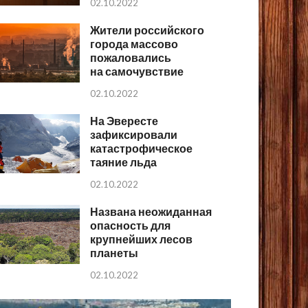
02.10.2022
Жители российского
города массово
пожаловались
на самочувствие
02.10.2022
На Эвересте
зафиксировали
катастрофическое
таяние льда
02.10.2022
Названа неожиданная
опасность для
крупнейших лесов
планеты
02.10.2022