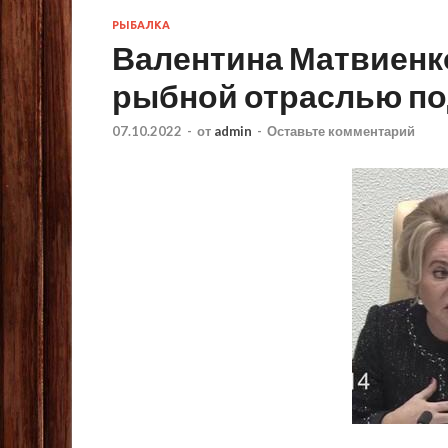
РЫБАЛКА
Валентина Матвиенк
рыбной отраслью по
07.10.2022
-
от
admin
-
Оставьте комментарий