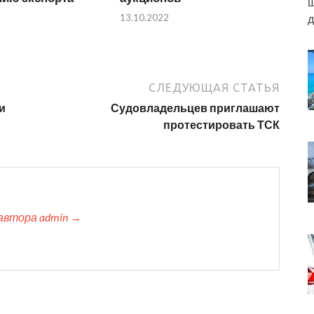
ш
д
13.10.2022
СЛЕДУЮЩАЯ СТАТЬЯ
и
Судовладельцев приглашают
протестировать ТСК
автора admin →