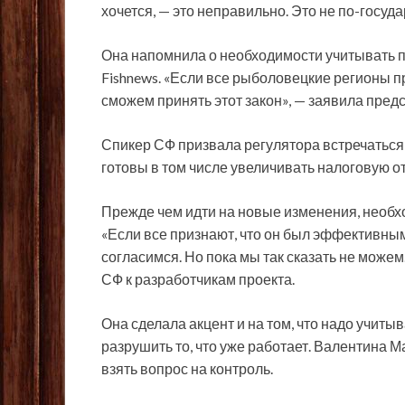
хочется, — это неправильно. Это не по-госу
Она напомнила о необходимости учитывать 
Fishnews. «Если все рыболовецкие регионы про
сможем принять этот закон», — заявила пред
Спикер СФ призвала регулятора встречаться
готовы в том числе увеличивать налоговую от
Прежде чем идти на новые изменения, необхо
«Если все признают, что он был эффективным
согласимся. Но пока мы так сказать не можем.
СФ к разработчикам проекта.
Она сделала акцент и на том, что надо учиты
разрушить то, что уже работает. Валентина 
взять вопрос на контроль.