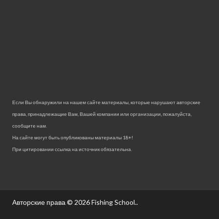
Если Вы обнаружили на нашем сайте материалы, которые нарушают авторские
права, принадлежащие Вам, Вашей компании или организации, пожалуйста,
сообщите нам.
На сайте могут быть опубликованы материалы 18+!
При цитировании ссылка на источник обязательна.
Авторские права © 2026
Fishing School.
.