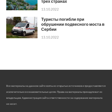
трех странах
13.10.2022
Туристы погибли при
обрушении подвесного моста в
Сербии
13.10.2022
Все материалы на данном сайте взяты из открытых источников и предоставляются
исключительно в ознакомительных целях. Права на материалы принадлежат их
владельцам. Администрация сайта ответственности за содержание материала
не несет.