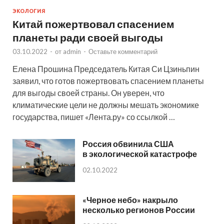
ЭКОЛОГИЯ
Китай пожертвовал спасением
планеты ради своей выгоды
03.10.2022
-
от
admin
-
Оставьте комментарий
Елена Прошина Председатель Китая Си Цзиньпин
заявил, что готов пожертвовать спасением планеты
для выгоды своей страны. Он уверен, что
климатические цели не должны мешать экономике
государства, пишет «Лента.ру» со ссылкой …
Россия обвинила США
в экологической катастрофе
02.10.2022
«Черное небо» накрыло
несколько регионов России