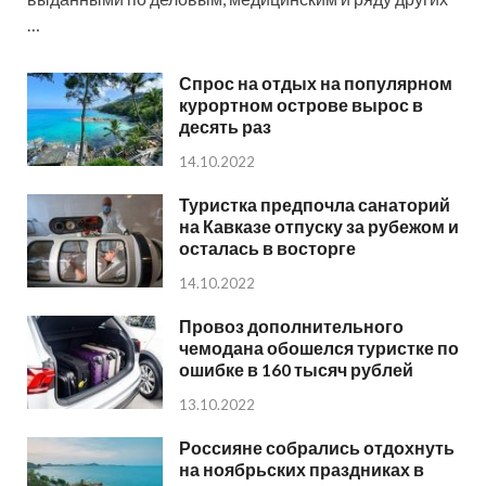
…
Спрос на отдых на популярном
курортном острове вырос в
десять раз
14.10.2022
Туристка предпочла санаторий
на Кавказе отпуску за рубежом и
осталась в восторге
14.10.2022
Провоз дополнительного
чемодана обошелся туристке по
ошибке в 160 тысяч рублей
13.10.2022
Россияне собрались отдохнуть
на ноябрьских праздниках в