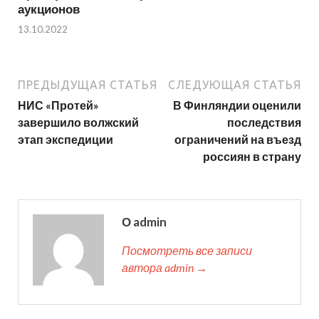
аукционов
13.10.2022
ПРЕДЫДУЩАЯ СТАТЬЯ
СЛЕДУЮЩАЯ СТАТЬЯ
НИС «Протей»
В Финляндии оценили
завершило волжский
последствия
этап экспедиции
ограничений на въезд
россиян в страну
О admin
Посмотреть все записи
автора admin →