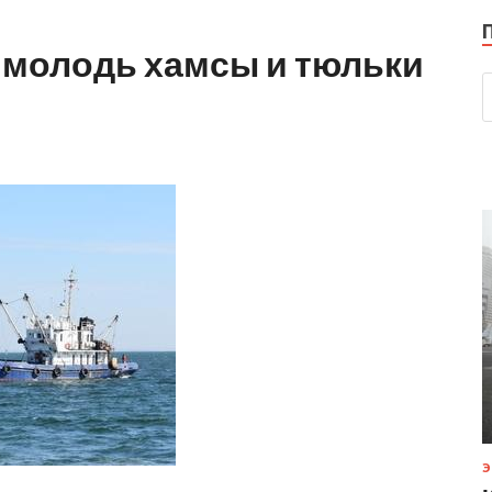
 молодь хамсы и тюльки
Э