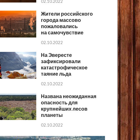
02.10.2022
Жители российского
города массово
пожаловались
на самочувствие
02.10.2022
На Эвересте
зафиксировали
катастрофическое
таяние льда
02.10.2022
Названа неожиданная
опасность для
крупнейших лесов
планеты
02.10.2022