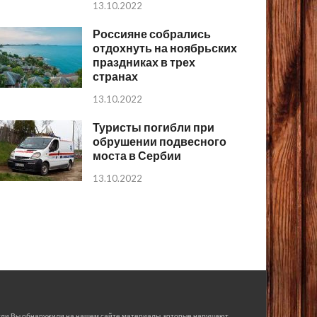
13.10.2022
Россияне собрались
отдохнуть на ноябрьских
праздниках в трех
странах
13.10.2022
Туристы погибли при
обрушении подвесного
моста в Сербии
13.10.2022
сли Вы обнаружили на нашем сайте материалы, которые нарушают