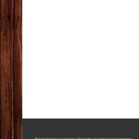
Все материалы на данном сайте взяты из открытых источников и