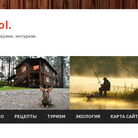
ol.
оружие, экотуризм.
ТО
РЕЦЕПТЫ
ТУРИЗМ
ЭКОЛОГИЯ
КАРТА САЙ