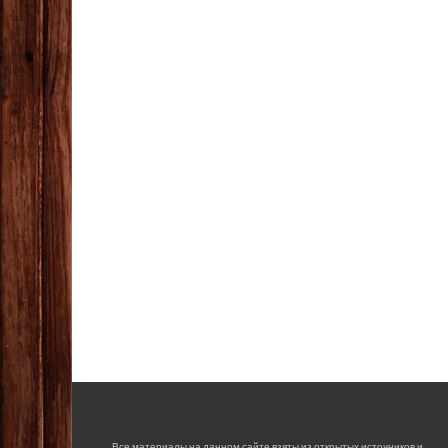
Все материалы на данном сайте взяты из открытых источников и