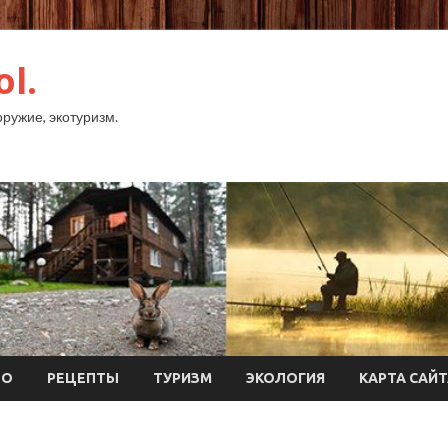
ol.
оружие, экотуризм.
ТО
РЕЦЕПТЫ
ТУРИЗМ
ЭКОЛОГИЯ
КАРТА САЙ