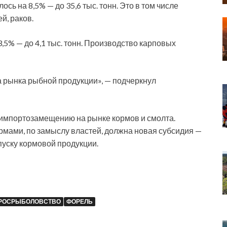
ь на 8,5% — до 35,6 тыс. тонн. Это в том числе
й, раков.
5% — до 4,1 тыс. тонн. Производство карповых
а рынка рыбной продукции», — подчеркнул
о импортозамещению на рынке кормов и смолта.
рмами, по замыслу властей, должна новая субсидия —
пуску кормовой продукции.
РОСРЫБОЛОВСТВО
ФОРЕЛЬ