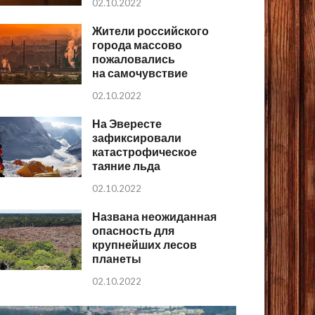
02.10.2022
Жители российского
города массово
пожаловались
на самочувствие
02.10.2022
На Эвересте
зафиксировали
катастрофическое
таяние льда
02.10.2022
Названа неожиданная
опасность для
крупнейших лесов
планеты
02.10.2022