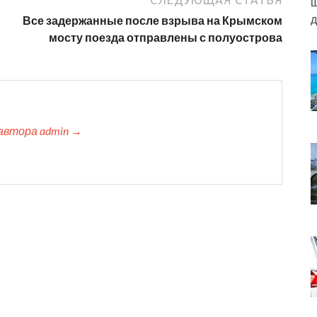
СЛЕДУЮЩАЯ СТАТЬЯ
ш
д
Все задержанные после взрыва на Крымском
мосту поезда отправлены с полуострова
автора admin →