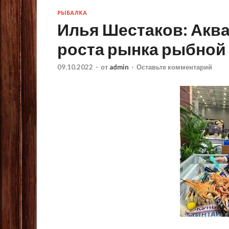
РЫБАЛКА
Илья Шестаков: Акв
роста рынка рыбной
09.10.2022
-
от
admin
-
Оставьте комментарий