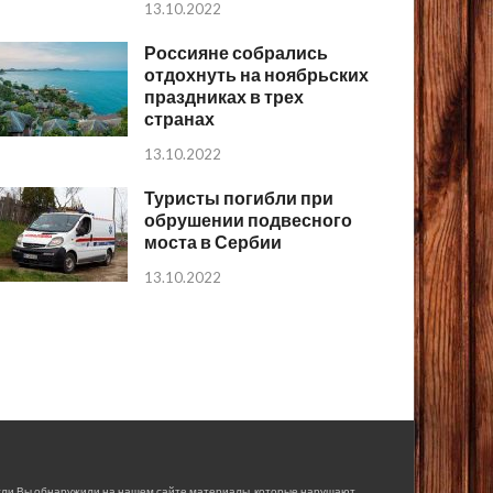
13.10.2022
Россияне собрались
отдохнуть на ноябрьских
праздниках в трех
странах
13.10.2022
Туристы погибли при
обрушении подвесного
моста в Сербии
13.10.2022
сли Вы обнаружили на нашем сайте материалы, которые нарушают