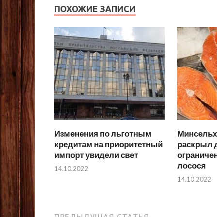
ПОХОЖИЕ ЗАПИСИ
Изменения по льготным
Минсельхо
кредитам на приоритетный
раскрыл д
импорт увидели свет
ограниче
лосося
14.10.2022
14.10.2022