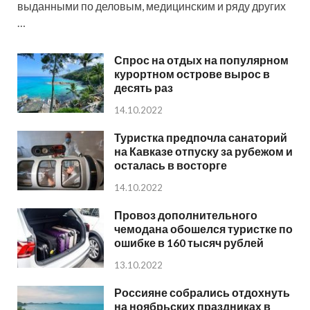
выданными по деловым, медицинским и ряду других
…
Спрос на отдых на популярном
курортном острове вырос в
десять раз
14.10.2022
Туристка предпочла санаторий
на Кавказе отпуску за рубежом и
осталась в восторге
14.10.2022
Провоз дополнительного
чемодана обошелся туристке по
ошибке в 160 тысяч рублей
13.10.2022
Россияне собрались отдохнуть
на ноябрьских праздниках в