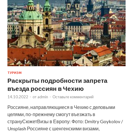
ТУРИЗМ
Раскрыты подробности запрета
въезда россиян в Чехию
14.10.2022
-
от
admin
-
Оставьте комментарий
Россияне, направляющиеся в Чехию с деловыми
целями, по-прежнему смогут въезжать в
странуСюжетВизы в Европу: Фото: Dmitry Goykolov /
Unsplash Россияне с шенгенскими визами,