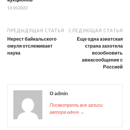
13.10.2022
ПРЕДЫДУЩАЯ СТАТЬЯ
СЛЕДУЮЩАЯ СТАТЬЯ
Нерест байкальского
Еще одна азиатская
омуля отслеживает
страна захотела
наука
возобновить
авиасообщение с
Россией
О admin
Посмотреть все записи
автора admin →