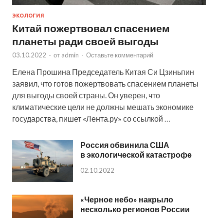
ЭКОЛОГИЯ
Китай пожертвовал спасением
планеты ради своей выгоды
03.10.2022
-
от
admin
-
Оставьте комментарий
Елена Прошина Председатель Китая Си Цзиньпин
заявил, что готов пожертвовать спасением планеты
для выгоды своей страны. Он уверен, что
климатические цели не должны мешать экономике
государства, пишет «Лента.ру» со ссылкой …
Россия обвинила США
в экологической катастрофе
02.10.2022
«Черное небо» накрыло
несколько регионов России