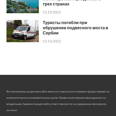
трех странах
13.10.2022
Туристы погибли при
обрушении подвесного моста в
Сербии
13.10.2022
Все материалы на данном сайте взяты из открытых источников и предоставляются
исключительно в ознакомительных целях. Права на материалы принадлежат их
владельцам. Администрация сайта ответственности за содержание материала
не несет.