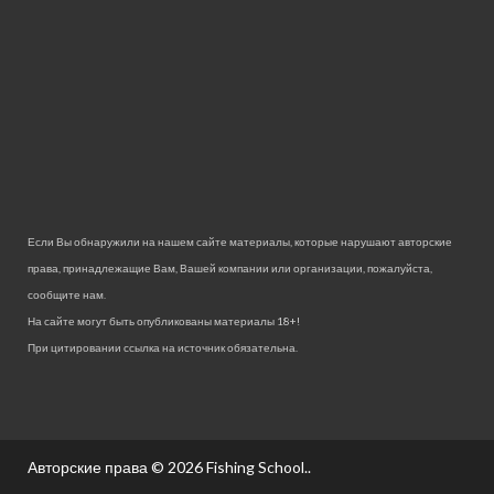
Если Вы обнаружили на нашем сайте материалы, которые нарушают авторские
права, принадлежащие Вам, Вашей компании или организации, пожалуйста,
сообщите нам.
На сайте могут быть опубликованы материалы 18+!
При цитировании ссылка на источник обязательна.
Авторские права © 2026
Fishing School.
.