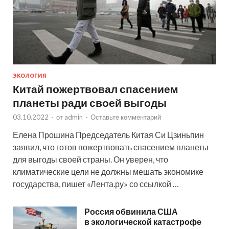
ЭКОЛОГИЯ
Китай пожертвовал спасением
планеты ради своей выгоды
03.10.2022
-
от
admin
-
Оставьте комментарий
Елена Прошина Председатель Китая Си Цзиньпин
заявил, что готов пожертвовать спасением планеты
для выгоды своей страны. Он уверен, что
климатические цели не должны мешать экономике
государства, пишет «Лента.ру» со ссылкой …
Россия обвинила США
в экологической катастрофе