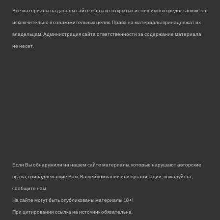
Все материалы на данном сайте взяты из открытых источников и предоставляются
исключительно в ознакомительных целях. Права на материалы принадлежат их
владельцам. Администрация сайта ответственности за содержание материала
не несет.
Если Вы обнаружили на нашем сайте материалы, которые нарушают авторские
права, принадлежащие Вам, Вашей компании или организации, пожалуйста,
сообщите нам.
На сайте могут быть опубликованы материалы 18+!
При цитировании ссылка на источник обязательна.