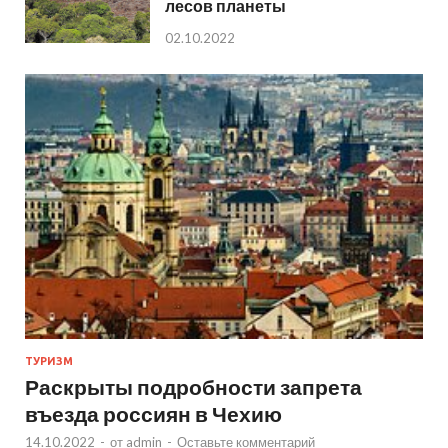
лесов планеты
02.10.2022
ТУРИЗМ
Раскрыты подробности запрета
въезда россиян в Чехию
14.10.2022
-
от
admin
-
Оставьте комментарий