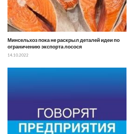
Минсельхоз пока не раскрыл деталей идеи по
ограничению экспорта лосося
14.10.2022