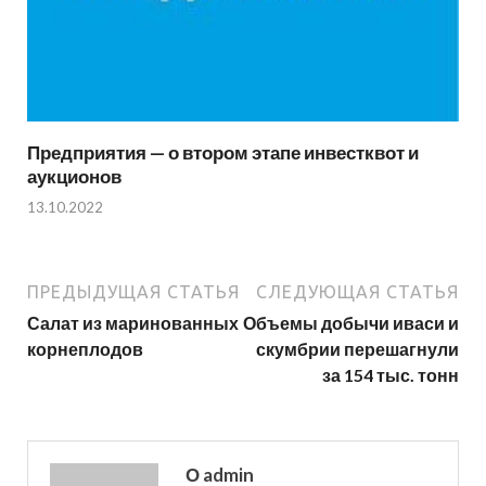
Предприятия — о втором этапе инвестквот и
аукционов
13.10.2022
ПРЕДЫДУЩАЯ СТАТЬЯ
СЛЕДУЮЩАЯ СТАТЬЯ
Салат из маринованных
Объемы добычи иваси и
корнеплодов
скумбрии перешагнули
за 154 тыс. тонн
О admin