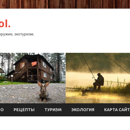
ol.
оружие, экотуризм.
ТО
РЕЦЕПТЫ
ТУРИЗМ
ЭКОЛОГИЯ
КАРТА САЙ