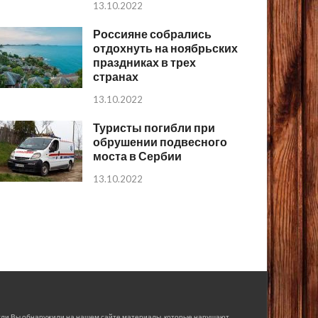
13.10.2022
Россияне собрались
отдохнуть на ноябрьских
праздниках в трех
странах
13.10.2022
Туристы погибли при
обрушении подвесного
моста в Сербии
13.10.2022
сли Вы обнаружили на нашем сайте материалы, которые нарушают