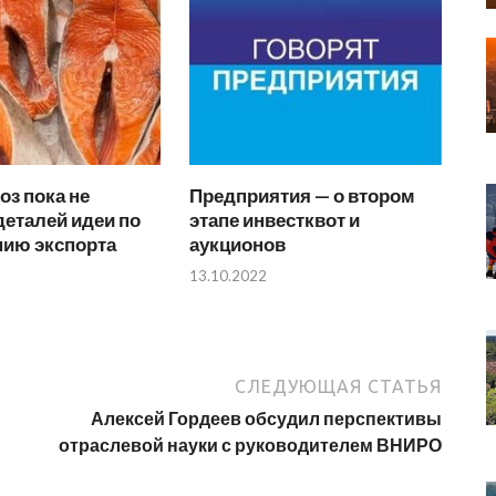
з пока не
Предприятия — о втором
еталей идеи по
этапе инвестквот и
нию экспорта
аукционов
13.10.2022
СЛЕДУЮЩАЯ СТАТЬЯ
Алексей Гордеев обсудил перспективы
отраслевой науки с руководителем ВНИРО