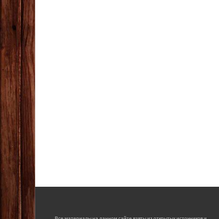
Все материалы на данном сайте взяты из открытых источников и