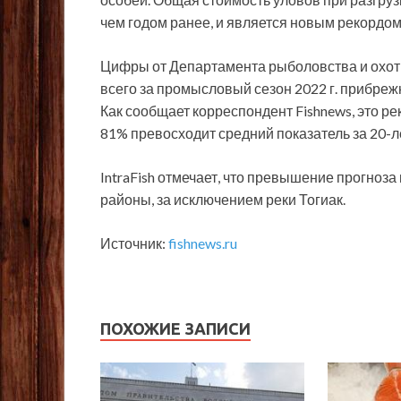
чем годом ранее, и является новым рекордом
Цифры от Департамента рыболовства и охоты 
всего за промысловый сезон 2022 г. прибреж
Как сообщает корреспондент Fishnews, это р
81% превосходит средний показатель за 20-ле
IntraFish отмечает, что превышение прогноз
районы, за исключением реки Тогиак.
Источник:
fishnews.ru
ПОХОЖИЕ ЗАПИСИ