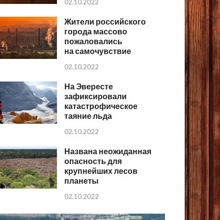
02.10.2022
Жители российского
города массово
пожаловались
на самочувствие
02.10.2022
На Эвересте
зафиксировали
катастрофическое
таяние льда
02.10.2022
Названа неожиданная
опасность для
крупнейших лесов
планеты
02.10.2022