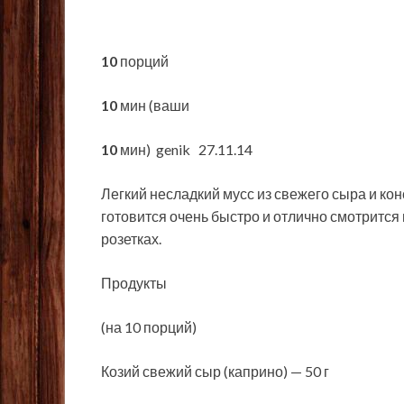
10
порций
10
мин (ваши
10
мин)
genik 27.11.14
Легкий несладкий мусс из свежего сыра и ко
готовится очень быстро и отлично смотрится
розетках.
Продукты
(на 10 порций)
Козий свежий сыр (каприно) — 50 г