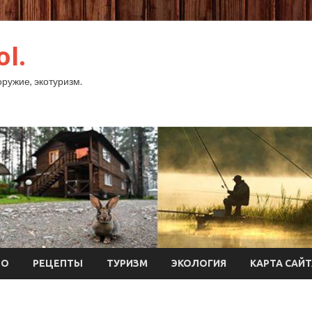
ol.
оружие, экотуризм.
ТО
РЕЦЕПТЫ
ТУРИЗМ
ЭКОЛОГИЯ
КАРТА САЙ