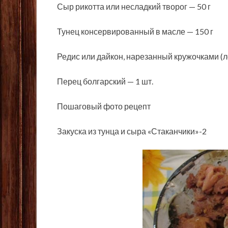
Сыр рикотта или несладкий творог — 50 г
Тунец консервированный в масле — 150 г
Редис или дайкон, нарезанный кружочками (л
Перец болгарский — 1 шт.
Пошаговый фото рецепт
Закуска из тунца и сыра «Стаканчики»-2