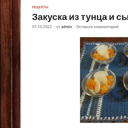
РЕЦЕПТЫ
Закуска из тунца и с
07.10.2022
-
от
admin
-
Оставьте комментарий