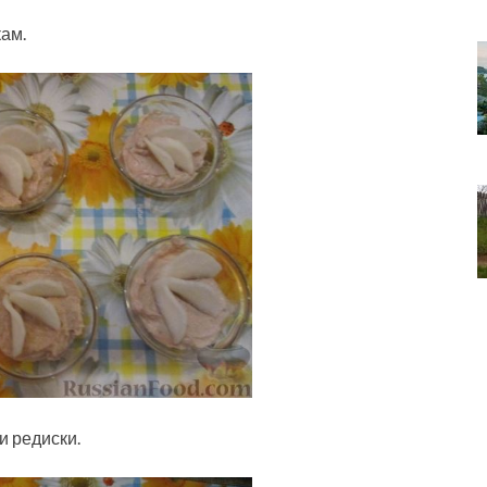
ам.
и редиски.