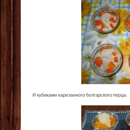
И кубиками нарезанного болгарского перца.