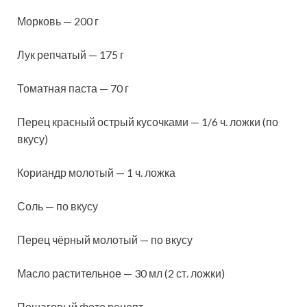
Морковь — 200 г
Лук репчатый — 175 г
Томатная паста — 70 г
Перец красный острый кусочками — 1/6 ч. ложки (по
вкусу)
Кориандр молотый — 1 ч. ложка
Соль — по вкусу
Перец чёрный молотый — по вкусу
Масло растительное — 30 мл (2 ст. ложки)
Пошаговый фото рецепт