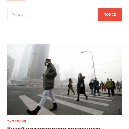
ЭКОЛОГИЯ
Китай пожертвовал спасением