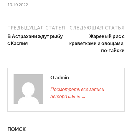
13.10.2022
ПРЕДЫДУЩАЯ СТАТЬЯ
СЛЕДУЮЩАЯ СТАТЬЯ
В Астрахани ждут рыбу
Жареный рис с
с Каспия
креветками и овощами,
по-тайски
О admin
Посмотреть все записи
автора admin →
ПОИСК