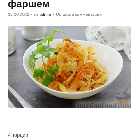
фаршем
13.10.2022
-
от
admin
-
Оставьте комментарий
4
порции