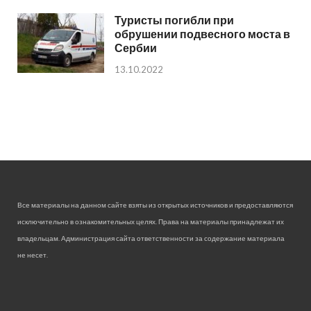
Туристы погибли при
обрушении подвесного моста в
Сербии
13.10.2022
Все материалы на данном сайте взяты из открытых источников и предоставляются
исключительно в ознакомительных целях. Права на материалы принадлежат их
владельцам. Администрация сайта ответственности за содержание материала
не несет.