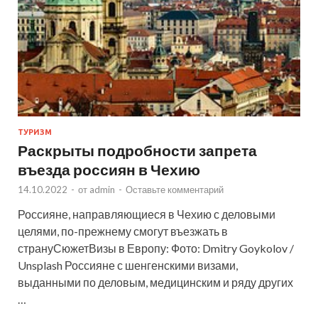
ТУРИЗМ
Раскрыты подробности запрета
въезда россиян в Чехию
14.10.2022
-
от
admin
-
Оставьте комментарий
Россияне, направляющиеся в Чехию с деловыми
целями, по-прежнему смогут въезжать в
странуСюжетВизы в Европу: Фото: Dmitry Goykolov /
Unsplash Россияне с шенгенскими визами,
выданными по деловым, медицинским и ряду других
…