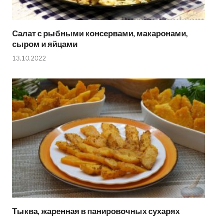
Салат с рыбными консервами, макаронами,
сыром и яйцами
13.10.2022
Тыква, жаренная в панировочных сухарях