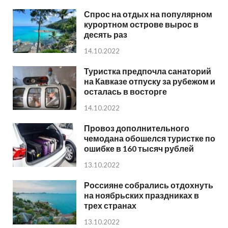
Спрос на отдых на популярном
курортном острове вырос в
десять раз
14.10.2022
Туристка предпочла санаторий
на Кавказе отпуску за рубежом и
осталась в восторге
14.10.2022
Провоз дополнительного
чемодана обошелся туристке по
ошибке в 160 тысяч рублей
13.10.2022
Россияне собрались отдохнуть
на ноябрьских праздниках в
трех странах
13.10.2022