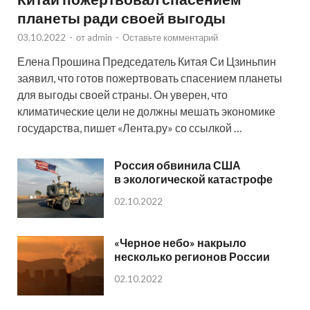
планеты ради своей выгоды
03.10.2022
-
от
admin
-
Оставьте комментарий
Елена Прошина Председатель Китая Си Цзиньпин
заявил, что готов пожертвовать спасением планеты
для выгоды своей страны. Он уверен, что
климатические цели не должны мешать экономике
государства, пишет «Лента.ру» со ссылкой …
Россия обвинила США
в экологической катастрофе
02.10.2022
«Черное небо» накрыло
несколько регионов России
02.10.2022