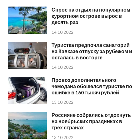
Спрос на отдых на популярном
курортном острове вырос в
десять раз
14.10.2022
Туристка предпочла санаторий
на Кавказе отпуску за рубежом и
осталась в восторге
14.10.2022
Провоз дополнительного
чемодана обошелся туристке по
ошибке в 160 тысяч рублей
13.10.2022
Россияне собрались отдохнуть
на ноябрьских праздниках в
трех странах
13.10.2022