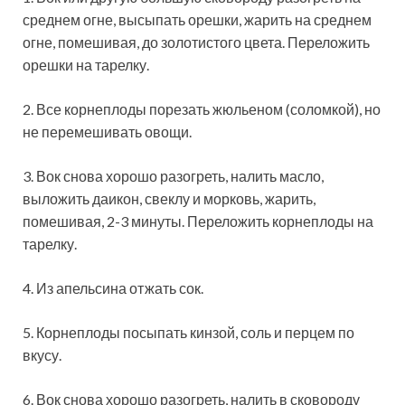
среднем огне, высыпать орешки, жарить на среднем
огне, помешивая, до золотистого цвета. Переложить
орешки на тарелку.
2. Все корнеплоды порезать жюльеном (соломкой), но
не перемешивать овощи.
3. Вок снова хорошо разогреть, налить масло,
выложить даикон, свеклу и морковь, жарить,
помешивая, 2-3 минуты. Переложить корнеплоды на
тарелку.
4. Из апельсина отжать сок.
5. Корнеплоды посыпать кинзой, соль и перцем по
вкусу.
6. Вок снова хорошо разогреть, налить в сковороду