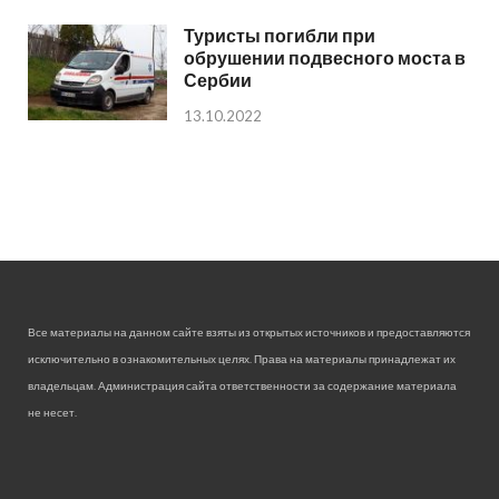
Туристы погибли при
обрушении подвесного моста в
Сербии
13.10.2022
Все материалы на данном сайте взяты из открытых источников и предоставляются
исключительно в ознакомительных целях. Права на материалы принадлежат их
владельцам. Администрация сайта ответственности за содержание материала
не несет.