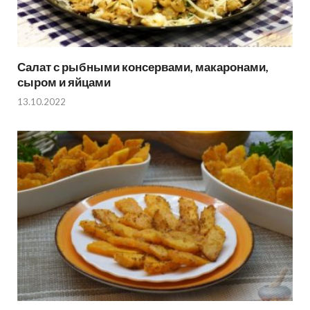
Салат с рыбными консервами, макаронами,
сыром и яйцами
13.10.2022