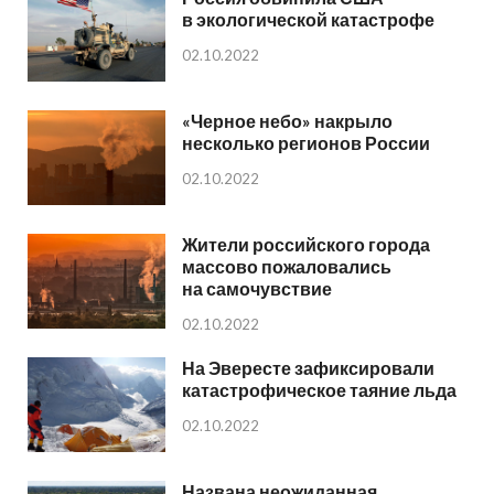
в экологической катастрофе
02.10.2022
«Черное небо» накрыло
несколько регионов России
02.10.2022
Жители российского города
массово пожаловались
на самочувствие
02.10.2022
На Эвересте зафиксировали
катастрофическое таяние льда
02.10.2022
Названа неожиданная