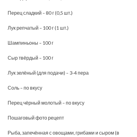
Перец сладкий – 80 г (0,5 шт.)
Лук репчатый – 100 г (1 шт.)
Шампиньоны – 100 г
Сыр твёрдый – 100 г
Лук зелёный (для подачи) – 3-4 пера
Соль – по вкусу
Перец чёрный молотый – по вкусу
Пошаговый фото рецепт
Рыба, запечённая с овощами, грибами и сыром (в