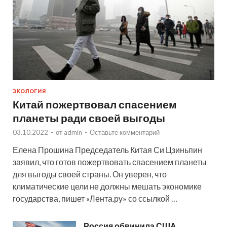
ЭКОЛОГИЯ
Китай пожертвовал спасением
планеты ради своей выгоды
03.10.2022
-
от
admin
-
Оставьте комментарий
Елена Прошина Председатель Китая Си Цзиньпин
заявил, что готов пожертвовать спасением планеты
для выгоды своей страны. Он уверен, что
климатические цели не должны мешать экономике
государства, пишет «Лента.ру» со ссылкой …
Россия обвинила США