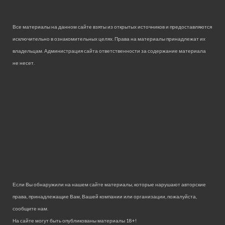
Все материалы на данном сайте взяты из открытых источников и предоставляются
исключительно в ознакомительных целях. Права на материалы принадлежат их
владельцам. Администрация сайта ответственности за содержание материала
не несет.
Если Вы обнаружили на нашем сайте материалы, которые нарушают авторские
права, принадлежащие Вам, Вашей компании или организации, пожалуйста,
сообщите нам.
На сайте могут быть опубликованы материалы 18+!