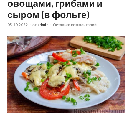
овощами, грибами и
сыром (в фольге)
05.10.2022
-
от
admin
-
Оставьте комментарий