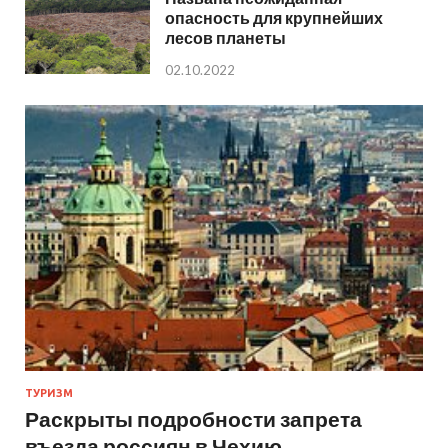
опасность для крупнейших
лесов планеты
02.10.2022
ТУРИЗМ
Раскрыты подробности запрета
въезда россиян в Чехию