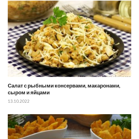
Салат с рыбными консервами, макаронами,
сыром и яйцами
13.10.2022