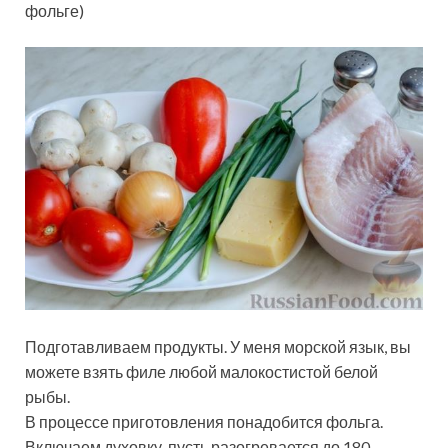
фольге)
Подготавливаем продукты. У меня морской язык, вы
можете взять филе любой малокостистой белой
рыбы.
В процессе приготовления понадобится фольга.
Включаем духовку, пусть разогревается до 180