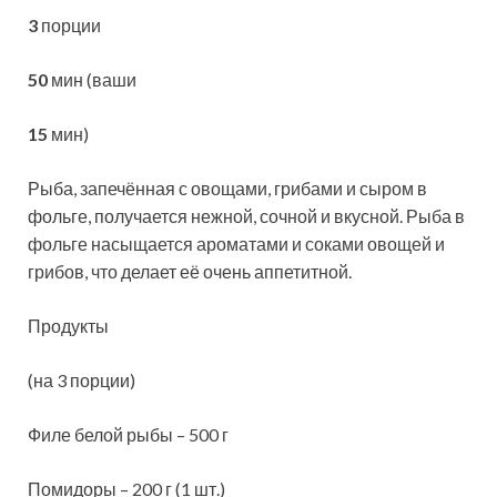
3
порции
50
мин (ваши
15
мин)
Рыба, запечённая с овощами, грибами и сыром в
фольге, получается нежной, сочной и вкусной. Рыба в
фольге насыщается ароматами и соками овощей и
грибов, что делает её очень аппетитной.
Продукты
(на 3 порции)
Филе белой рыбы – 500 г
Помидоры – 200 г (1 шт.)