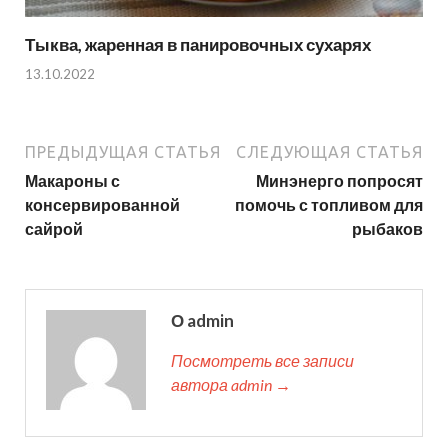
Тыква, жаренная в панировочных сухарях
13.10.2022
ПРЕДЫДУЩАЯ СТАТЬЯ
СЛЕДУЮЩАЯ СТАТЬЯ
Макароны с
Минэнерго попросят
консервированной
помочь с топливом для
сайрой
рыбаков
О admin
Посмотреть все записи
автора admin →