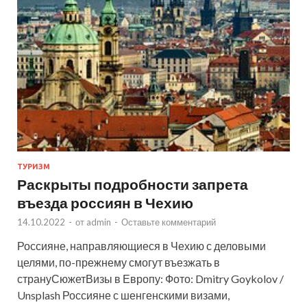
ТУРИЗМ
Раскрыты подробности запрета
въезда россиян в Чехию
14.10.2022
-
от
admin
-
Оставьте комментарий
Россияне, направляющиеся в Чехию с деловыми
целями, по-прежнему смогут въезжать в
странуСюжетВизы в Европу: Фото: Dmitry Goykolov /
Unsplash Россияне с шенгенскими визами,