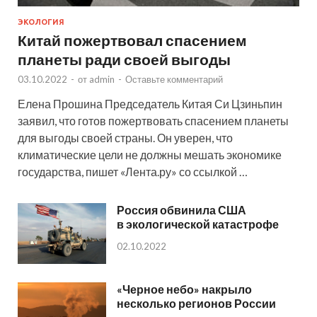
ЭКОЛОГИЯ
Китай пожертвовал спасением
планеты ради своей выгоды
03.10.2022
-
от
admin
-
Оставьте комментарий
Елена Прошина Председатель Китая Си Цзиньпин
заявил, что готов пожертвовать спасением планеты
для выгоды своей страны. Он уверен, что
климатические цели не должны мешать экономике
государства, пишет «Лента.ру» со ссылкой …
Россия обвинила США
в экологической катастрофе
02.10.2022
«Черное небо» накрыло
несколько регионов России