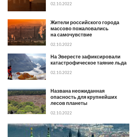
02.10.2022
Жители российского города
массово пожаловались
на самочувствие
02.10.2022
На Эвересте зафиксировали
катастрофическое таяние льда
02.10.2022
Названа неожиданная
опасность для крупнейших
лесов планеты
02.10.2022