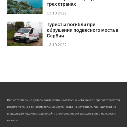
трех странах
13.10.2022
Туристы погибли при
обрушении подвесного моста в
Сербии
13.10.2022
Все материалы на данном сайте взяты из открытых источников и предоставляются
исключительно в ознакомительных целях. Права на материалы принадлежат их
владельцам. Администрация сайта ответственности за содержание материала
не несет.