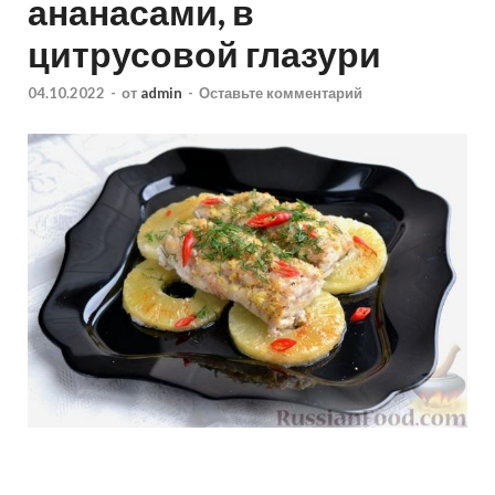
ананасами, в
цитрусовой глазури
04.10.2022
-
от
admin
-
Оставьте комментарий