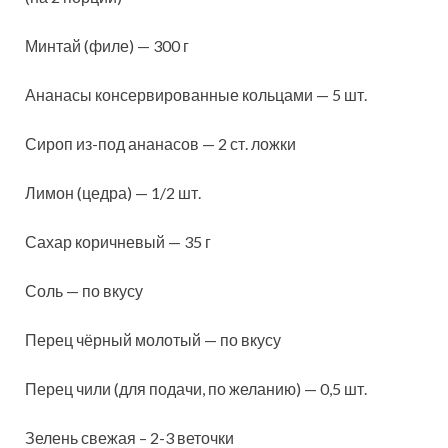
Минтай (филе) — 300 г
Ананасы консервированные кольцами — 5 шт.
Сироп из-под ананасов — 2 ст. ложки
Лимон (цедра) — 1/2 шт.
Сахар коричневый — 35 г
Соль — по вкусу
Перец чёрный молотый — по вкусу
Перец чили (для подачи, по желанию) — 0,5 шт.
Зелень свежая – 2-3 веточки