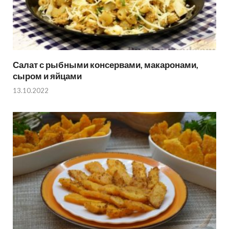
Салат с рыбными консервами, макаронами,
сыром и яйцами
13.10.2022