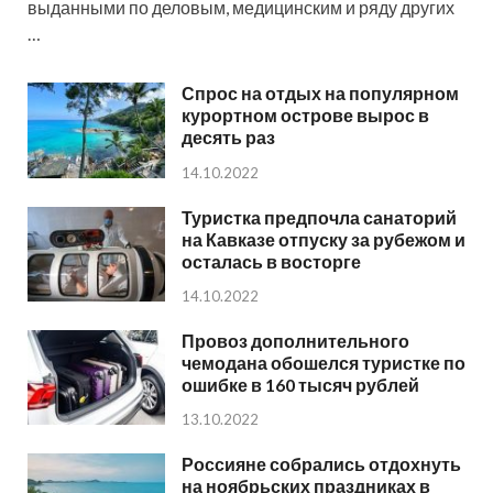
выданными по деловым, медицинским и ряду других
…
Спрос на отдых на популярном
курортном острове вырос в
десять раз
14.10.2022
Туристка предпочла санаторий
на Кавказе отпуску за рубежом и
осталась в восторге
14.10.2022
Провоз дополнительного
чемодана обошелся туристке по
ошибке в 160 тысяч рублей
13.10.2022
Россияне собрались отдохнуть
на ноябрьских праздниках в