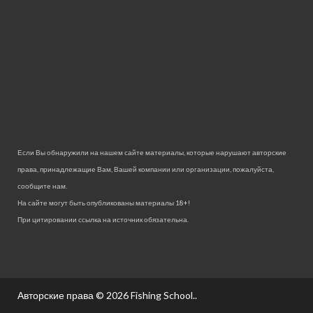
Если Вы обнаружили на нашем сайте материалы, которые нарушают авторские
права, принадлежащие Вам, Вашей компании или организации, пожалуйста,
сообщите нам.
На сайте могут быть опубликованы материалы 18+!
При цитировании ссылка на источник обязательна.
Авторские права © 2026
Fishing School.
.