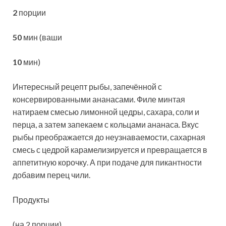
2
порции
50
мин (ваши
10
мин)
Интересный рецепт рыбы, запечённой с
консервированными ананасами. Филе минтая
натираем смесью лимонной цедры, сахара, соли и
перца, а затем запекаем с кольцами ананаса. Вкус
рыбы преображается до неузнаваемости, сахарная
смесь с цедрой карамелизируется и превращается в
аппетитную корочку. А при подаче для пикантности
добавим перец чили.
Продукты
(на 2 порции)