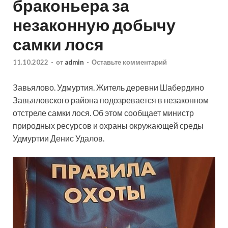
браконьера за
незаконную добычу
самки лося
11.10.2022
-
от
admin
-
Оставьте комментарий
Завьялово. Удмуртия. Житель деревни Шабердино
Завьяловского района подозревается в незаконном
отстреле самки лося. Об этом сообщает министр
природных ресурсов и охраны окружающей среды
Удмуртии Денис Удалов.