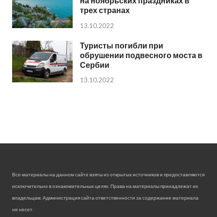
на ноябрьских праздниках в
трех странах
13.10.2022
Туристы погибли при
обрушении подвесного моста в
Сербии
13.10.2022
Все материалы на данном сайте взяты из открытых источников и предоставляются
исключительно в ознакомительных целях. Права на материалы принадлежат их
владельцам. Администрация сайта ответственности за содержание материала
не несет.