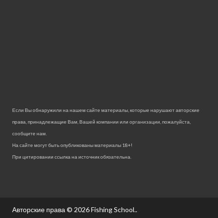
Если Вы обнаружили на нашем сайте материалы, которые нарушают авторские
права, принадлежащие Вам, Вашей компании или организации, пожалуйста,
сообщите нам.
На сайте могут быть опубликованы материалы 18+!
При цитировании ссылка на источник обязательна.
Авторские права © 2026
Fishing School.
.