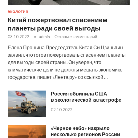
ЭКОЛОГИЯ
Китай пожертвовал спасением
планеты ради своей выгоды
03.10.2022
-
от
admin
-
Оставьте комментарий
Елена Прошина Председатель Китая Си Цзиньпин
заявил, что готов пожертвовать спасением планеты
для выгоды своей страны. Он уверен, что
климатические цели не должны мешать экономике
государства, пишет «Лента.ру» со ссылкой …
Россия обвинила США
в экологической катастрофе
02.10.2022
«Черное небо» накрыло
несколько регионов России