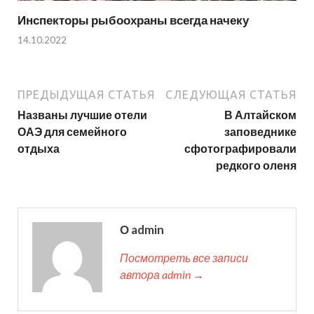
Инспекторы рыбоохраны всегда начеку
14.10.2022
ПРЕДЫДУЩАЯ СТАТЬЯ
СЛЕДУЮЩАЯ СТАТЬЯ
Названы лучшие отели
В Алтайском
ОАЭ для семейного
заповеднике
отдыха
сфотографировали
редкого оленя
О admin
Посмотреть все записи
автора admin →