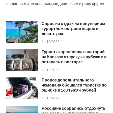
выданными по деловым, медицинским и ряду других
…
Спрос на отдых на популярном
курортном острове вырос в
десять раз
14.10.2022
Туристка предпочла санаторий
на Кавказе отпуску за рубежом и
осталась в восторге
14.10.2022
Провоз дополнительного
чемодана обошелся туристке по
ошибке в 160 тысяч рублей
13.10.2022
Россияне собрались отдохнуть