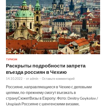
ТУРИЗМ
Раскрыты подробности запрета
въезда россиян в Чехию
14.10.2022
-
от
admin
-
Оставьте комментарий
Россияне, направляющиеся в Чехию с деловыми
целями, по-прежнему смогут въезжать в
странуСюжетВизы в Европу: Фото: Dmitry Goykolov /
Unsplash Россияне с шенгенскими визами,