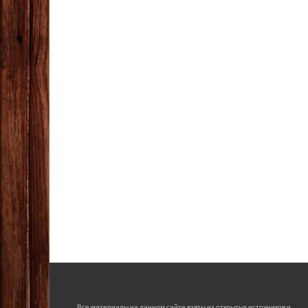
Все материалы на данном сайте взяты из открытых источников и