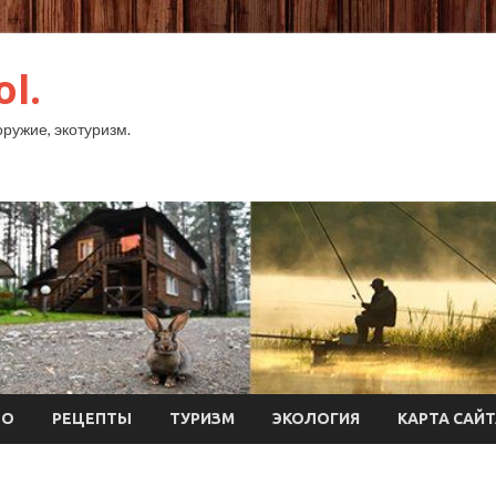
ol.
оружие, экотуризм.
ТО
РЕЦЕПТЫ
ТУРИЗМ
ЭКОЛОГИЯ
КАРТА САЙ