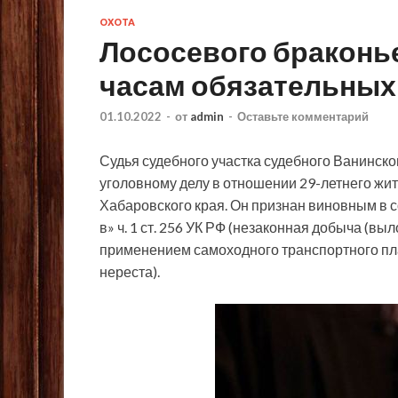
ОХОТА
Лососевого браконье
часам обязательных
01.10.2022
-
от
admin
-
Оставьте комментарий
Судья судебного участка судебного Ванинско
уголовному делу в отношении 29-летнего жит
Хабаровского края. Он признан виновным в с
в» ч. 1 ст.
256 УК РФ (незаконная добыча (выл
применением самоходного транспортного пл
нереста).