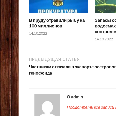
В пруду отравили рыбу на
Запасы о
100 миллионов
водоемах
контроле
14.10.2022
14.10.2022
ПРЕДЫДУЩАЯ СТАТЬЯ
Частникам отказали в экспорте осетрово
генофонда
О admin
Посмотреть все записи 