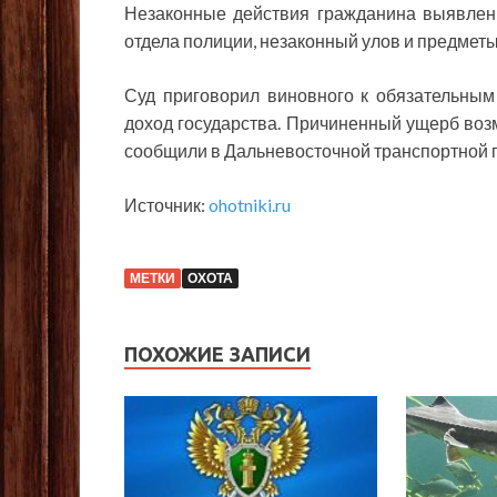
Незаконные действия гражданина выявлен
отдела полиции, незаконный улов и предмет
Суд приговорил виновного к обязательным
доход государства. Причиненный ущерб во
сообщили в Дальневосточной транспортной 
Источник:
ohotniki.ru
МЕТКИ
ОХОТА
ПОХОЖИЕ ЗАПИСИ