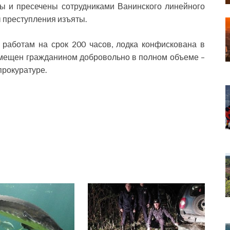
ы и пресечены сотрудниками Ванинского линейного
ы преступления изъяты.
 работам на срок 200 часов, лодка конфискована в
змещен гражданином добровольно в полном объеме –
прокуратуре.