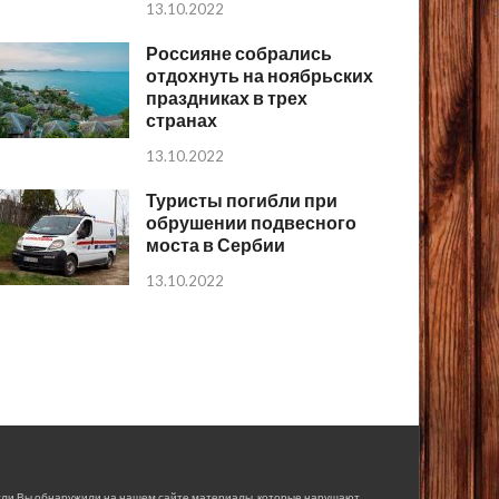
13.10.2022
Россияне собрались
отдохнуть на ноябрьских
праздниках в трех
странах
13.10.2022
Туристы погибли при
обрушении подвесного
моста в Сербии
13.10.2022
сли Вы обнаружили на нашем сайте материалы, которые нарушают