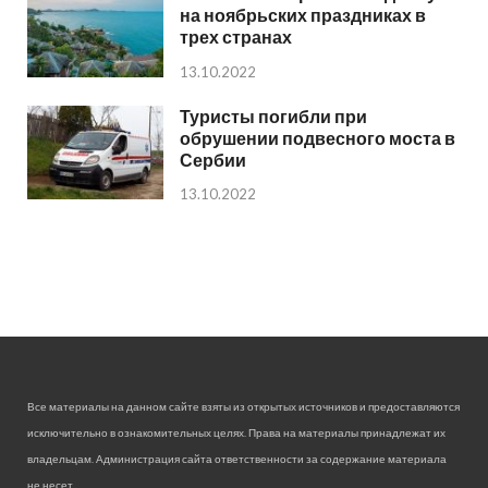
на ноябрьских праздниках в
трех странах
13.10.2022
Туристы погибли при
обрушении подвесного моста в
Сербии
13.10.2022
Все материалы на данном сайте взяты из открытых источников и предоставляются
исключительно в ознакомительных целях. Права на материалы принадлежат их
владельцам. Администрация сайта ответственности за содержание материала
не несет.