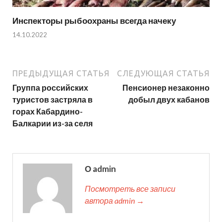
Инспекторы рыбоохраны всегда начеку
14.10.2022
ПРЕДЫДУЩАЯ СТАТЬЯ
СЛЕДУЮЩАЯ СТАТЬЯ
Группа российских
Пенсионер незаконно
туристов застряла в
добыл двух кабанов
горах Кабардино-
Балкарии из-за селя
О admin
Посмотреть все записи
автора admin →