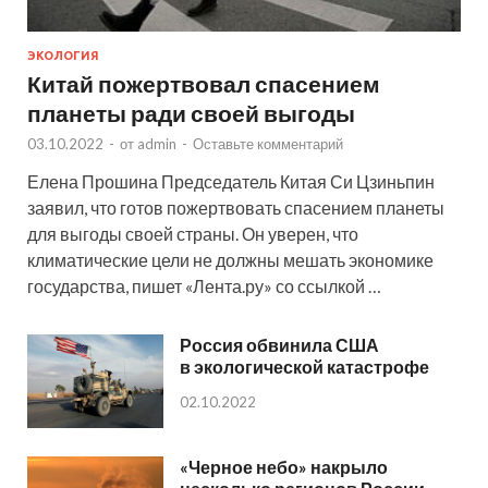
ЭКОЛОГИЯ
Китай пожертвовал спасением
планеты ради своей выгоды
03.10.2022
-
от
admin
-
Оставьте комментарий
Елена Прошина Председатель Китая Си Цзиньпин
заявил, что готов пожертвовать спасением планеты
для выгоды своей страны. Он уверен, что
климатические цели не должны мешать экономике
государства, пишет «Лента.ру» со ссылкой …
Россия обвинила США
в экологической катастрофе
02.10.2022
«Черное небо» накрыло