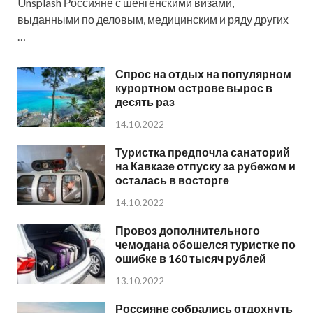
Unsplash Россияне с шенгенскими визами,
выданными по деловым, медицинским и ряду других
…
Спрос на отдых на популярном
курортном острове вырос в
десять раз
14.10.2022
Туристка предпочла санаторий
на Кавказе отпуску за рубежом и
осталась в восторге
14.10.2022
Провоз дополнительного
чемодана обошелся туристке по
ошибке в 160 тысяч рублей
13.10.2022
Россияне собрались отдохнуть