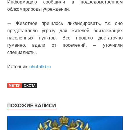
Информацию сообщили в подведомственном
облкомприроды учреждении.
— Животное пришлось ликвидировать, т.к. оно
представляло угрозу для жителей близлежащих
населенных пунктов. Все прошло достаточно
гуманно, вдали от поселений, — уточнили
специалисты.
Источник:
ohotniki.ru
МЕТКИ
ОХОТА
ПОХОЖИЕ ЗАПИСИ