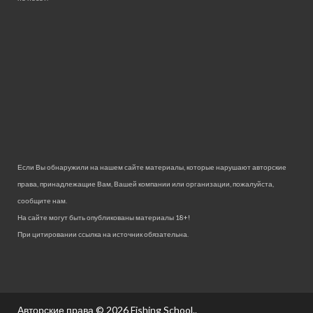
Если Вы обнаружили на нашем сайте материалы, которые нарушают авторские
права, принадлежащие Вам, Вашей компании или организации, пожалуйста,
сообщите нам.
На сайте могут быть опубликованы материалы 18+!
При цитировании ссылка на источник обязательна.
Авторские права © 2026
Fishing School.
.