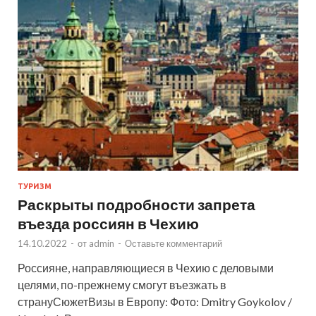
ТУРИЗМ
Раскрыты подробности запрета
въезда россиян в Чехию
14.10.2022
-
от
admin
-
Оставьте комментарий
Россияне, направляющиеся в Чехию с деловыми
целями, по-прежнему смогут въезжать в
странуСюжетВизы в Европу: Фото: Dmitry Goykolov /