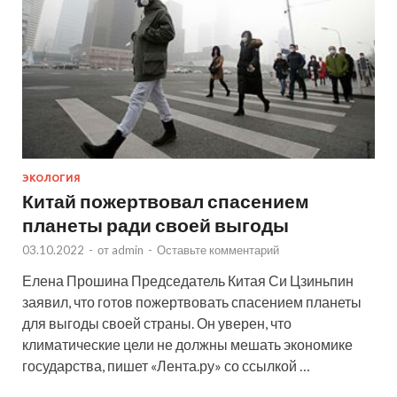
ЭКОЛОГИЯ
Китай пожертвовал спасением
планеты ради своей выгоды
03.10.2022
-
от
admin
-
Оставьте комментарий
Елена Прошина Председатель Китая Си Цзиньпин
заявил, что готов пожертвовать спасением планеты
для выгоды своей страны. Он уверен, что
климатические цели не должны мешать экономике
государства, пишет «Лента.ру» со ссылкой …