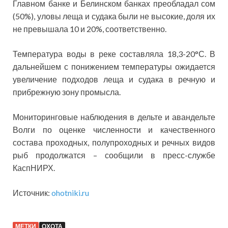
Главном банке и Белинском банках преобладал сом
(50%), уловы леща и судака были не высокие, доля их
не превышала 10 и 20%, соответственно.
Температура воды в реке составляла 18,3-20°С. В
дальнейшем с понижением температуры ожидается
увеличение подходов леща и судака в речную и
прибрежную зону промысла.
Мониторинговые наблюдения в дельте и авандельте
Волги по оценке численности и качественного
состава проходных, полупроходных и речных видов
рыб продолжатся – сообщили в пресс-службе
КаспНИРХ.
Источник:
ohotniki.ru
МЕТКИ
ОХОТА