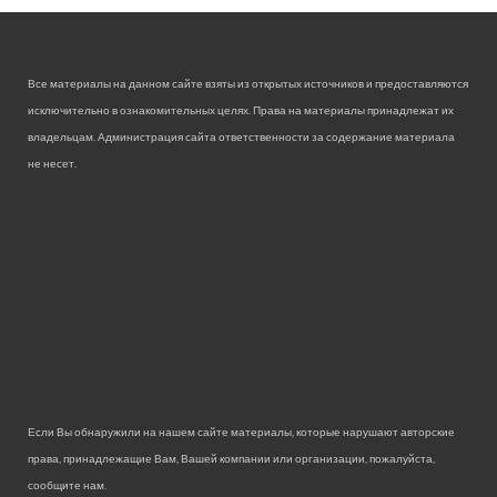
Все материалы на данном сайте взяты из открытых источников и предоставляются
исключительно в ознакомительных целях. Права на материалы принадлежат их
владельцам. Администрация сайта ответственности за содержание материала
не несет.
Если Вы обнаружили на нашем сайте материалы, которые нарушают авторские
права, принадлежащие Вам, Вашей компании или организации, пожалуйста,
сообщите нам.