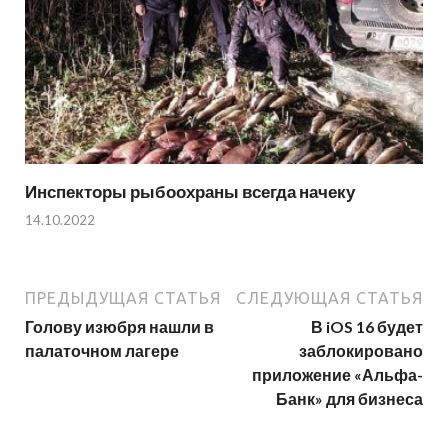
Инспекторы рыбоохраны всегда начеку
14.10.2022
ПРЕДЫДУЩАЯ СТАТЬЯ
СЛЕДУЮЩАЯ СТАТЬЯ
Голову изюбря нашли в
В iOS 16 будет
палаточном лагере
заблокировано
приложение «Альфа-
Банк» для бизнеса