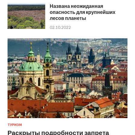
Названа неожиданная
опасность для крупнейших
лесов планеты
02.10.2022
ТУРИЗМ
Раскрыты подробности запрета