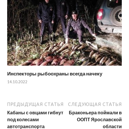
Инспекторы рыбоохраны всегда начеку
14.10.2022
ПРЕДЫДУЩАЯ СТАТЬЯ
СЛЕДУЮЩАЯ СТАТЬЯ
Кабаны с овцами гибнут
Браконьера поймали в
под колесами
ООПТ Ярославской
автотранспорта
области