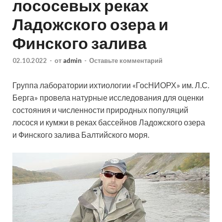
лососевых реках
Ладожского озера и
Финского залива
02.10.2022
-
от
admin
-
Оставьте комментарий
Группа лаборатории ихтиологии «ГосНИОРХ» им. Л.С.
Берга» провела натурные исследования для оценки
состояния и численности природных популяций
лосося и кумжи в реках бассейнов Ладожского озера
и Финского залива Балтийского моря.