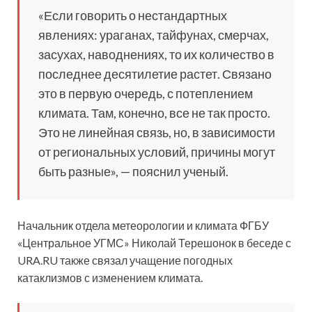
«Если говорить о нестандартных
явлениях: ураганах, тайфунах, смерчах,
засухах, наводнениях, то их количество в
последнее десятилетие растет. Связано
это в первую очередь, с потеплением
климата. Там, конечно, все не так просто.
Это не линейная связь, но, в зависимости
от региональных условий, причины могут
быть разные», — пояснил ученый.
Начальник отдела метеорологии и климата ФГБУ
«Центральное УГМС» Николай Терешонок в беседе с
URA.RU также связал учащение погодных
катаклизмов с изменением климата.