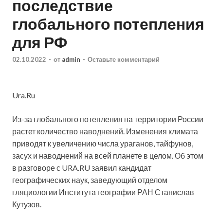
последствие
глобального потепления
для РФ
02.10.2022
-
от
admin
-
Оставьте комментарий
Ura.Ru
Из-за глобального потепления на территории России
растет количество наводнений. Изменения климата
приводят к увеличению числа ураганов, тайфунов,
засух и наводнений на всей планете в целом. Об этом
в разговоре с URA.RU заявил кандидат
географических наук, заведующий отделом
гляциологии Института географии РАН Станислав
Кутузов.