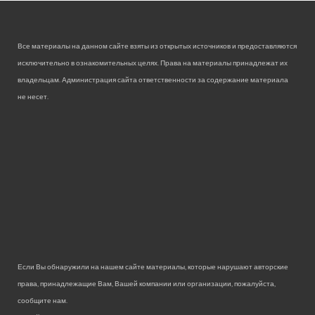
Все материалы на данном сайте взяты из открытых источников и предоставляются
исключительно в ознакомительных целях. Права на материалы принадлежат их
владельцам. Администрация сайта ответственности за содержание материала
не несет.
Если Вы обнаружили на нашем сайте материалы, которые нарушают авторские
права, принадлежащие Вам, Вашей компании или организации, пожалуйста,
сообщите нам.