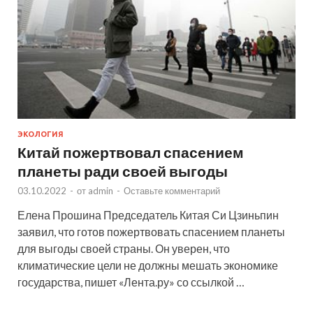
ЭКОЛОГИЯ
Китай пожертвовал спасением
планеты ради своей выгоды
03.10.2022
-
от
admin
-
Оставьте комментарий
Елена Прошина Председатель Китая Си Цзиньпин
заявил, что готов пожертвовать спасением планеты
для выгоды своей страны. Он уверен, что
климатические цели не должны мешать экономике
государства, пишет «Лента.ру» со ссылкой …